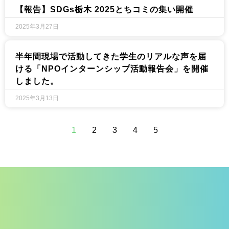
【報告】SDGs栃木 2025とちコミの集い開催​
2025年3月27日
半年間現場で活動してきた学生のリアルな声を届
ける「NPOインターンシップ活動報告会」を開催
しました。
2025年3月13日
1
2
3
4
5