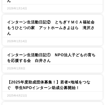
ん
2026年1月14日
インターン生活動日記② とちぎＹＭＣＡ福祉会
もうひとつの家 アットホームきよはら 滝沢さ
ん
2026年1月14日
インターン生活動日記① NPO法人子どもの育ち
を応援する会 白井さん
2026年1月8日
【2025年度助成団体募集！】若者×地域をつな
ぐ 学生NPOインターン助成公募開始！
2025年4月21日