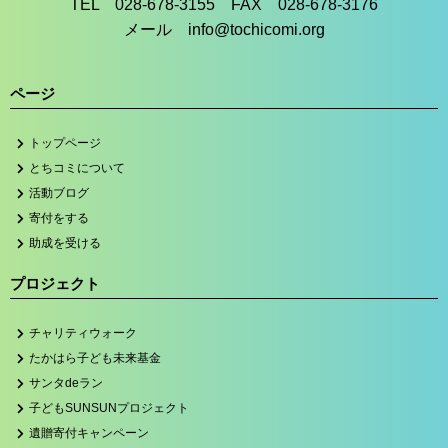
TEL 028-678-3155 FAX 028-678-3176
メール info@tochicomi.org
ページ
トップページ
とちコミについて
活動ブログ
寄付をする
助成を受ける
プロジェクト
チャリティウォーク
たかはら子ども未来基金
サンタdeラン
子どもSUNSUNプロジェクト
遺贈寄付キャンペーン