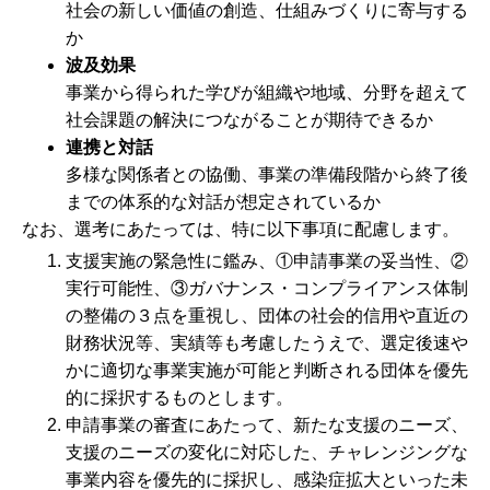
社会の新しい価値の創造、仕組みづくりに寄与する
か
波及効果
事業から得られた学びが組織や地域、分野を超えて
社会課題の解決につながることが期待できるか
連携と対話
多様な関係者との協働、事業の準備段階から終了後
までの体系的な対話が想定されているか
なお、選考にあたっては、特に以下事項に配慮します。
支援実施の緊急性に鑑み、①申請事業の妥当性、②
実行可能性、③ガバナンス・コンプライアンス体制
の整備の３点を重視し、団体の社会的信用や直近の
財務状況等、実績等も考慮したうえで、選定後速や
かに適切な事業実施が可能と判断される団体を優先
的に採択するものとします。
申請事業の審査にあたって、新たな支援のニーズ、
支援のニーズの変化に対応した、チャレンジングな
事業内容を優先的に採択し、感染症拡大といった未