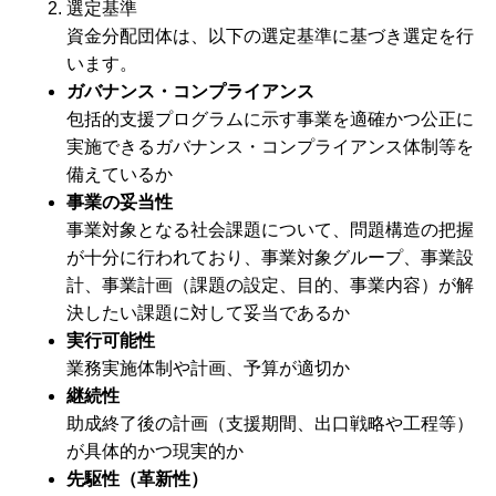
選定基準
資金分配団体は、以下の選定基準に基づき選定を行
います。
ガバナンス・コンプライアンス
包括的支援プログラムに示す事業を適確かつ公正に
実施できるガバナンス・コンプライアンス体制等を
備えているか
事業の妥当性
事業対象となる社会課題について、問題構造の把握
が十分に行われており、事業対象グループ、事業設
計、事業計画（課題の設定、目的、事業内容）が解
決したい課題に対して妥当であるか
実行可能性
業務実施体制や計画、予算が適切か
継続性
助成終了後の計画（支援期間、出口戦略や工程等）
が具体的かつ現実的か
先駆性（革新性）