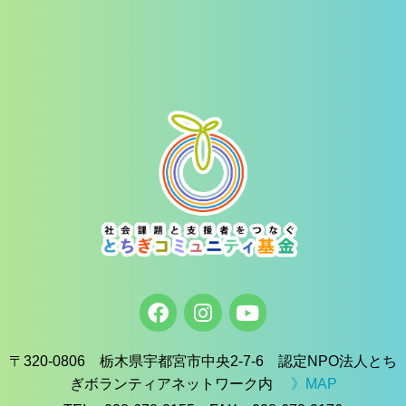
〒320-0806 栃木県宇都宮市中央2-7-6 認定NPO法人とち
ぎボランティアネットワーク内
》MAP