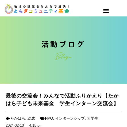
最後の交流会！みんなで活動ふりかえり【たか
はら子ども未来基金 学生インターン交流会】
たかはら
,
助成
NPO
,
インターンシップ
,
大学生
2024-02-10
4:15 pm