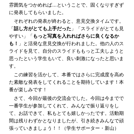
雰囲気をつかめれば…ということで、固くなりすぎず
に発表してもらいました。
それぞれの発表が終わると、意見交換タイムです。
「
話し方がとても上手だった
」「スライドがとても見
やすい」「
もっと写真を入れればさらに良くなるか
も！
」と活発な意見交換が行われました。他の人のス
ライドを見て、自分のスライドももっと工夫しようと
思ったという学生もいて、良い刺激になったと思いま
す。
この練習を活かして、本番ではさらに完成度を高め
た素敵な発表をしてくれることを期待しています！本
番が楽しみです！
さて、今回が最後の交流会でした。今回は今までで
一番学生が参加してくれて、みんなで振り返りをし
て、お話できて、私もとても嬉しかったです。活動期
間は残りわずかとなりましたが、引き続きみんなで頑
張っていきましょう！！（学生サポーター・新山）