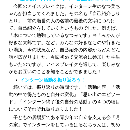
今回のアイスブレイクは、インターン生のなつ美ち
ゃんが担当してくれました。その名も「自己紹介しり
とり」！前の順番の人の名前の最後の文字につなげ
て、自己紹介をしていくというものでした。例えば、
「木について勉強しているなつみです」⇒「みかんが
好きな太郎です」など。みんなの好きなものや行きた
い場所、今の状況など、自己紹介の内容からどんどん
話が広がりました。今回初めて交流会に参加した学生
もいたのですが、アイスブレイクを通して、楽しみな
がらお互いのことを知ることができました！
インターン活動を振り返ろう
！
続いては、振り返りの時間です。「活動内容」「活
動の中で得たものと自分の変化」「思い出のエピソー
ド」「インターン終了後の自分の活動」の４つの項目
についてそれぞれ振り返りました！
子どもの居場所である青少年の自立を支える会「月
の家」でインターンをしているはるなちゃんは、初め