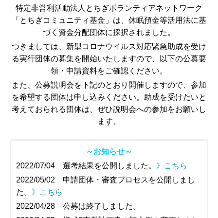
特定非営利活動法人とちぎボランティアネットワーク
「とちぎコミュニティ基金」は、休眠預金等活用法に基
づく資金分配団体に採択されました。
つきましては、新型コロナウイルス対応緊急助成を受け
る実行団体の募集を開始いたしますので、以下の公募要
領・申請資料をご確認ください。
また、公募説明会を下記のとおり開催しますので、参加
を希望する団体は申し込みください。助成を受けたいと
考えておられる団体は、ぜひ説明会への参加をお願いし
ます。
～お知らせ～
2022/07/04 選考結果を公開しました。
》こちら
2022/05/02 申請団体・審査プロセスを公開しまし
た。
》こちら
2022/04/28 公募は終了しました。