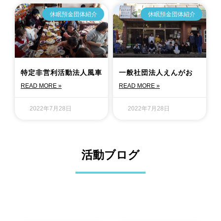
休眠預金団体紹介
休眠預金団体紹介
特定非営利活動法人風車
一般社団法人えんがお
READ MORE »
READ MORE »
2022年7月28日
2022年7月28日
活動ブログ