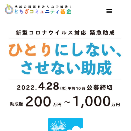
休眠預金事業 新型コロナ助成