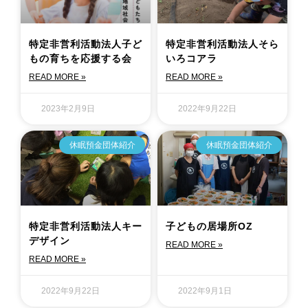
特定非営利活動法人子ど
特定非営利活動法人そら
もの育ちを応援する会
いろコアラ
READ MORE »
READ MORE »
2023年2月9日
2022年9月22日
休眠預金団体紹介
休眠預金団体紹介
特定非営利活動法人キー
子どもの居場所OZ
デザイン
READ MORE »
READ MORE »
2022年9月22日
2022年9月1日