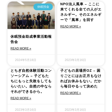
NPO法人風車 – ここに
休眠預金
来てくれる全ての人がエ
ネルギー。そのエネルギ
ーで「風車」を回す
READ MORE »
休眠預金助成事業活動報
告会
READ MORE »
2024年5月18日
2023年3月16日
とちぎ自然体験活動コン
子どもの居場所OZ – 困
ソーシアム – 子どもた
りごとにはお正月もなけ
ちにもっと失敗をしても
ればお休みもない。だか
らいたい。自然の中なら
ら毎日やるって決めた
それができるから。
READ MORE »
READ MORE »
2023年3月16日
2023年3月16日