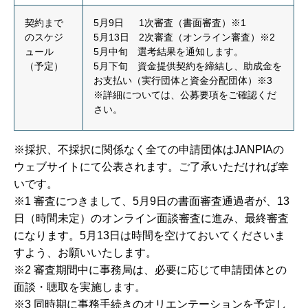
契約まで
5月9日 1次審査（書面審査）※1
のスケジ
5月13日 2次審査（オンライン審査）※2
ュール
5月中旬 選考結果を通知します。
（予定）
5月下旬 資金提供契約を締結し、助成金を
お支払い（実行団体と資金分配団体）※3
※詳細については、公募要項をご確認くだ
さい。
※採択、不採択に関係なく全ての申請団体はJANPIAの
ウェブサイトにて公表されます。ご了承いただければ幸
いです。
※1 審査につきまして、5月9日の書面審査通過者が、13
日（時間未定）のオンライン面談審査に進み、最終審査
になります。5月13日は時間を空けておいてくださいま
すよう、お願いいたします。
※2 審査期間中に事務局は、必要に応じて申請団体との
面談・聴取を実施します。
※3 同時期に事務手続きのオリエンテーションを予定し