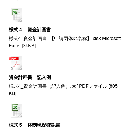
様式４ 資金計画書
様式4_資金計画書_【申請団体の名称】.xlsx Microsoft
Excel [34KB]
資金計画書 記入例
様式4_資金計画書（記入例）.pdf PDFファイル [805
KB]
様式５ 体制現況確認書