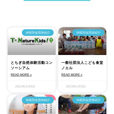
休眠預金団体紹介
休眠預金団体紹介
とちぎ自然体験活動コン
一般社団法人こども食堂
ソーシアム
ノエル
READ MORE »
READ MORE »
2023年2月9日
2023年2月9日
休眠預金団体紹介
休眠預金団体紹介