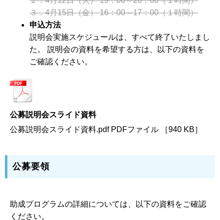
２．4月12日（火） 19：00～20：00（１時間）
３．4月15日（金） 16：00～17：00（１時間）
申込方法
説明会実施スケジュールは、すべて終了いたしまし
た。 説明会の資料を希望する方は、以下の資料を
ご確認ください。
公募説明会スライド資料
公募説明会スライド資料.pdf PDFファイル ［940 KB］
公募要領
助成プログラムの詳細については、以下の資料をご確認
ください。