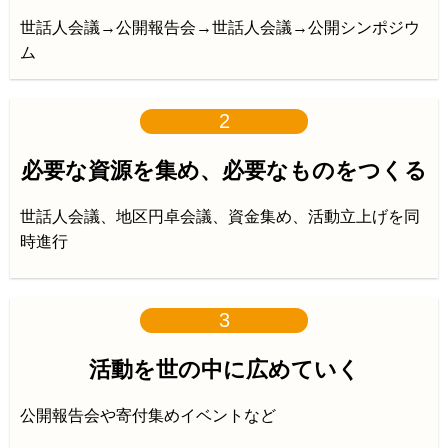
世話人会議→公開報告会→世話人会議→公開シンポジウ
ム
2
必要な資源を集め、必要なものをつくる
世話人会議、地区円卓会議、資金集め、活動立上げを同
時進行
3
活動を世の中に広めていく
公開報告会や寄付集めイベントなど