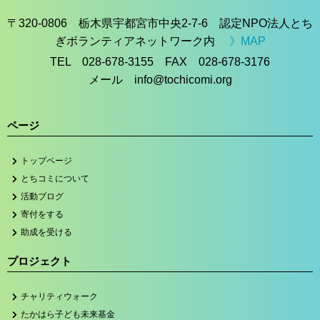
〒320-0806 栃木県宇都宮市中央2-7-6 認定NPO法人とち
ぎボランティアネットワーク内
》MAP
TEL 028-678-3155 FAX 028-678-3176
メール info@tochicomi.org
ページ
トップページ
とちコミについて
活動ブログ
寄付をする
助成を受ける
プロジェクト
チャリティウォーク
たかはら子ども未来基金