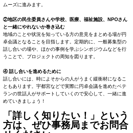
ムーズに進みます。
②地区の民生委員さんや学校、医療、福祉施設、NPOさん
と一緒にやれないか巻き込む
地域のことや状況を知っている方の意見をまとめる場が円
卓会議となることを目指します。定期的に、一般募集型の
話し合いの場や、ほかの事例を学ぶシンポジウムなどを行
うことで、プロジェクトの周知を図ります。
④ 話し合いを進めるために
話し合いには、時によそからの人がうまく緩衝材になるこ
ともあります。宇都宮などで実際に円卓会議を進めたベテ
ランの世話人がサポートしていくので安心して、一緒に進
めていきましょう！
「詳しく知りたい！」という
方は、ぜひ事務局までお問合