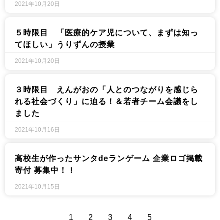
2021年10月20日
５時限目 「医療的ケア児について、まずは知っ
てほしい」うりずんの授業
2021年10月20日
３時限目 えんがおの「人とのつながりを感じら
れる社会づくり」に迫る！＆若者チーム会議をし
ました
2021年10月16日
高校生が作ったサンタdeランゲーム 企業ロゴ掲載
寄付 募集中！！
2021年10月15日
1
2
3
4
5