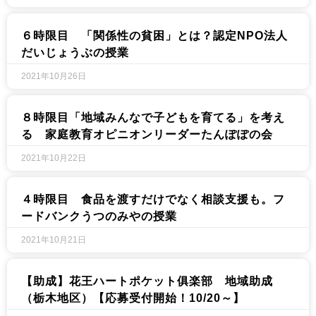
６時限目 「関係性の貧困」とは？認定NPO法人
だいじょうぶの授業
2021年10月26日
８時限目「地域みんなで子どもを育てる」を考え
る 家庭教育オピニオンリーダーたんぽぽの会
2021年10月22日
４時限目 食品を渡すだけでなく相談支援も。フ
ードバンクうつのみやの授業
2021年10月21日
【助成】花王ハートポケット俱楽部 地域助成
（栃木地区）【応募受付開始！10/20～】