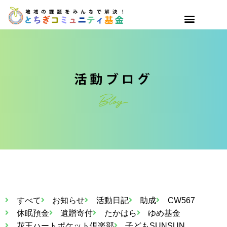
すべて
お知らせ
活動日記
助成
CW567
休眠預金
遺贈寄付
たかはら
ゆめ基金
花王ハートポケット倶楽部
子どもSUNSUN