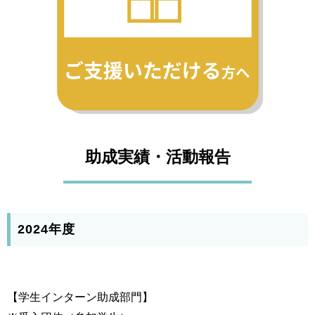
助成実績・活動報告
2024年度
【学生インターン助成部門】