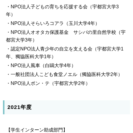
・NPO法人子どもの育ちを応援する会（宇都宮大学3
年）
・NPO法人そらいろコアラ（玉川大学4年）
・NPO法人オオタカ保護基金 サシバの里自然学校（宇
都宮大学3年）
・認定NPO法人青少年の自立を支える会（宇都宮大学1
年、獨協医科大学1年）
・NPO法人風車（白鷗大学4年）
・一般社団法人こども食堂ノエル（獨協医科大学2年）
・NPO法人ポン・テ（宇都宮大学2年）
2021年度
【学生インターン助成部門】