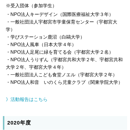
※受入団体（参加学生）
・NPO法人キーデザイン（国際医療福祉大学３年）
・一般社団法人宇都宮市学童保育センター（宇都宮大
学）
・学びステーション鹿沼（白鷗大学）
・NPO法人風車（日本大学４年）
・NPO法人足尾に緑を育てる会（宇都宮大学２名）
・NPO法人うりずん（宇都宮共和大学２年、宇都宮共和
大学２年、宇都宮大学４年）
・一般社団法人こども食堂ノエル（宇都宮大学２年）
・NPO法人和音 いのくら児童クラブ（関東学院大学）
》活動報告はこちら
2020年度