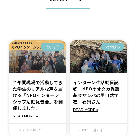
たかはら
たかはら
半年間現場で活動してき
インターン生活動日記
た学生のリアルな声を届
⑥ NPOオオタカ保護
ける「NPOインターン
基金サシバの里自然学
シップ活動報告会」を開
校 石飛さん
催しました。
READ MORE »
READ MORE »
2026年4月17日
2026年1月20日