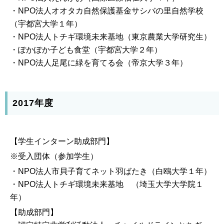
・NPO法人オオタカ自然保護基金サシバの里自然学校
（宇都宮大学１年）
・NPO法人トチギ環境未来基地（東京農業大学研究生）
・ぽかぽか子ども食堂（宇都宮大学２年）
・NPO法人足尾に緑を育てる会（帝京大学３年）
2017年度
【学生インターン助成部門】
※受入団体（参加学生）
・NPO法人市貝子育てネット羽ばたき（白鴎大学１年）
・NPO法人トチギ環境未来基地 （埼玉大学大学院１
年）
【助成部門】