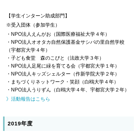
【学生インターン助成部門】
※受入団体（参加学生）
・NPO法人えんがお（国際医療福祉大学４年）
・NPO法人オオタカ自然保護基金サシバの里自然学校
（宇都宮大学４年）
・子ども食堂 森のこびと（法政大学３年）
・NPO法人足尾に緑を育てる会（宇都宮大学１年）
・NPO法人キッズシェルター（作新学院大学２年）
・まちづくりネットワーク・笑顔（白鴎大学４年）
・NPO法人うりずん（白鴎大学４年、宇都宮大学２年）
》活動報告はこちら
2019年度