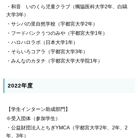
・和音 いのくら児童クラブ（獨協医科大学2年、白鷗
大学3年）
・サシバの里自然学校（宇都宮大学2年）
・フードバンクうつのみや（宇都宮大学1年）
・ハロハロラボ（日本大学1年）
・そらいろコアラ（宇都宮大学3年）
・みんなのカタチ（宇都宮大学大学院1年）
2022年度
【学生インターン助成部門】
※受入団体（参加学生）
・公益財団法人とちぎYMCA（宇都宮大学2年、2年、2
年、3年）