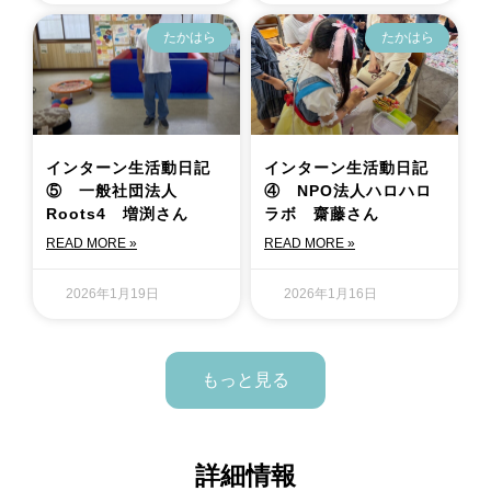
たかはら
たかはら
インターン生活動日記
インターン生活動日記
⑤ 一般社団法人
④ NPO法人ハロハロ
Roots4 増渕さん
ラボ 齋藤さん
READ MORE »
READ MORE »
2026年1月19日
2026年1月16日
もっと見る
詳細情報