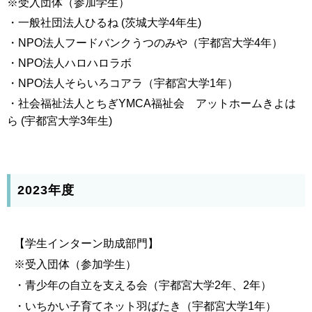
※受入団体（参加学生）
・一般社団法人ひるね (茨城大学4年生)
・NPO法人フードバンクうつのみや（宇都宮大学4年）
・NPO法人ハロハロラボ
・NPO法人そらいろコアラ（宇都宮大学1年）
・社会福祉法人とちぎYMCA福祉会 アットホームきよは
ら (宇都宮大学3年生)
2023年度
【学生インターン助成部門】
※受入団体（参加学生）
・青少年の自立を支える会（宇都宮大学2年、2年）
・いちかい子育てネット羽ばたき（宇都宮大学1年）