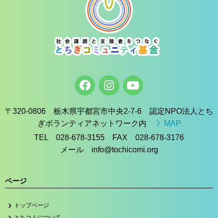
〒320-0806 栃木県宇都宮市中央2-7-6 認定NPO法人とち
ぎボランティアネットワーク内
》MAP
TEL 028-678-3155 FAX 028-678-3176
メール info@tochicomi.org
ページ
トップページ
とちコミについて