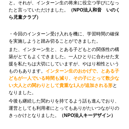
と。それが、インターン生の将来に役立つ学びになっ
たと言っていただけました。
（NPO法人和音 いのく
ら児童クラブ）
・今回のインターン受け入れを機に、学習時間の確保
を実施しようと踏み切ることができました。
また、インターン生と、とある子どもとの関係性の構
築がとてもよくできました。一人ひとりに合わせた支
援を私たちは大切にしていますが、やはり相性という
ものもあります。
インターン生のおかげで、とある子
どもが一人でいる時間も減り、その子にとって数少な
い大人との関わりとして貴重な1人が追加される形
と
なりました。
今後も継続した関わりを持てるよう話も進んでおり、
運営としても利用者にとってもありがたいつながりの
きっかけとなりました。
（NPO法人キーデザイン）