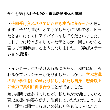
学生を受け入れたNPO・市民活動団体の感想
・
今回受け入れさせていただき本当に良かった
と思い
ます。子ども達が、とても楽しそうに活動でき、困っ
たときにはすぐにアドバイスをしてくださいました。
これまでは時々参加していた子どもが、楽しいからと
言って毎回参加するようになりました。
（学びステー
ション鹿沼）
・インターン生を受け入れるにあたり、期待に応えら
れるかプレッシャーがありました。しかし、
学ぶ意識
の高い学生を目の当たりにし、私たち自身、想像以上
に全力で真剣に向き合う
ことができました。
短い期間ではありましたが、私たちが大切にしている
育成支援の内容を伝え、理解していただけたこと。ま
た、運営に関する行政との関わり等も伝えられたこ