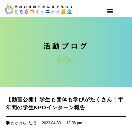
【動画公開】学生も団体も学びがたくさん！半
年間の学生NPOインターン報告
たかはら
,
助成
2022-04-30
12:08 pm