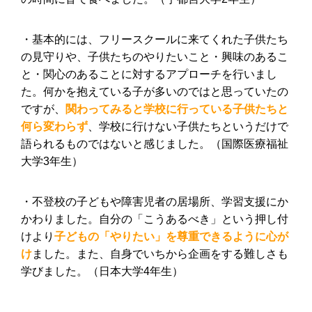
・基本的には、フリースクールに来てくれた子供たち
の見守りや、子供たちのやりたいこと・興味のあるこ
と・関心のあることに対するアプローチを行いまし
た。何かを抱えている子が多いのではと思っていたの
ですが、
関わってみると学校に行っている子供たちと
何ら変わらず
、学校に行けない子供たちというだけで
語られるものではないと感じました。（国際医療福祉
大学3年生）
・不登校の子どもや障害児者の居場所、学習支援にか
かわりました。自分の「こうあるべき」という押し付
けより
子どもの「やりたい」を尊重できるように心が
け
ました。また、自身でいちから企画をする難しさも
学びました。（日本大学4年生）