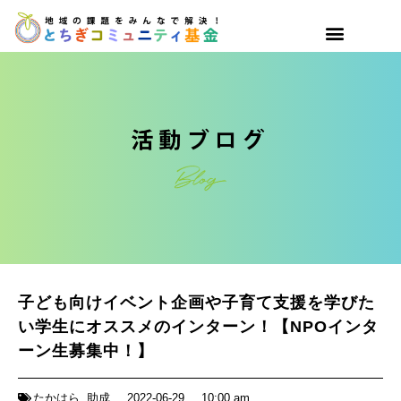
子ども向けイベント企画や子育て支援を学びた
い学生にオススメのインターン！【NPOインタ
ーン生募集中！】
たかはら
,
助成
2022-06-29
10:00 am