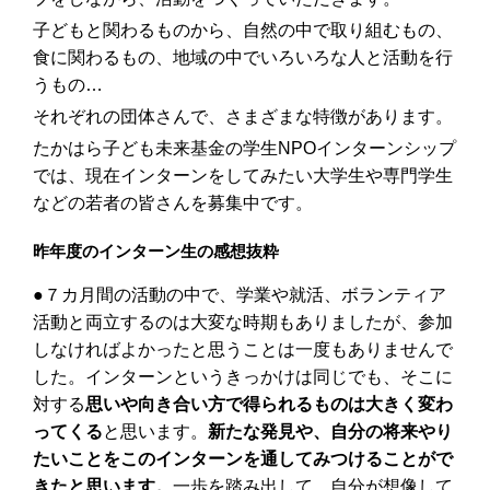
子どもと関わるものから、自然の中で取り組むもの、
食に関わるもの、地域の中でいろいろな人と活動を行
うもの…
それぞれの団体さんで、さまざまな特徴があります。
たかはら子ども未来基金の学生NPOインターンシップ
では、現在インターンをしてみたい大学生や専門学生
などの若者の皆さんを募集中です。
昨年度のインターン生の感想抜粋
●７カ月間の活動の中で、学業や就活、ボランティア
活動と両立するのは大変な時期もありましたが、参加
しなければよかったと思うことは一度もありませんで
した。インターンというきっかけは同じでも、そこに
対する
思いや向き合い方で得られるものは大きく変わ
ってくる
と思います。
新たな発見や、自分の将来やり
たいことをこのインターンを通してみつけることがで
きたと思います。
一歩を踏み出して、自分が想像して