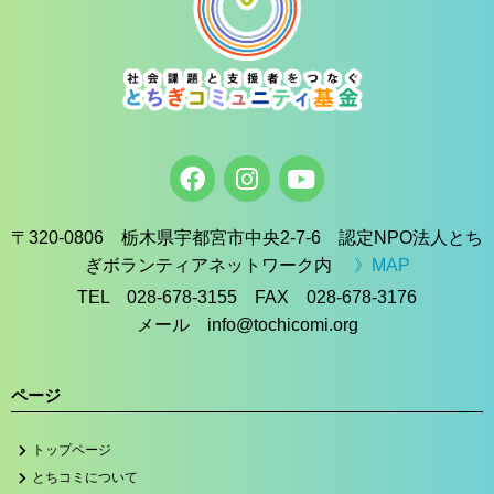
〒320-0806 栃木県宇都宮市中央2-7-6 認定NPO法人とち
ぎボランティアネットワーク内
》MAP
TEL 028-678-3155 FAX 028-678-3176
メール info@tochicomi.org
ページ
トップページ
とちコミについて