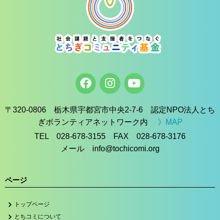
〒320-0806 栃木県宇都宮市中央2-7-6 認定NPO法人とち
ぎボランティアネットワーク内
》MAP
TEL 028-678-3155 FAX 028-678-3176
メール info@tochicomi.org
ページ
トップページ
とちコミについて