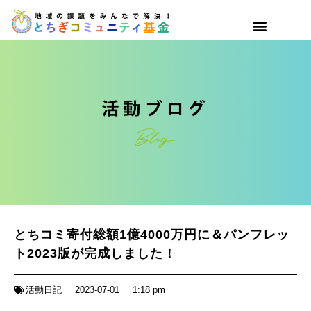
とちコミ寄付総額1億4000万円に＆パンフレッ
ト2023版が完成しました！
活動日記
2023-07-01
1:18 pm