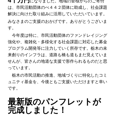
4千万円
になりました。地域の皆様からのご寄付
は、市民活動団体のべ４４２団体に助成し、社会課題
解決に向けた取り組みに活用していただいています。
みなさまのご支援のおかげです。ありがとうございま
す。
今年度は特に、市民活動団体のファンドレイジング
強化や、複雑化・多様化する社会課題に対応した募金
プログラム開発等に注力していく所存です。栃木の未
来創りのインフラは、道路も橋も道もまだ見えていま
せんが、皆さんの地道な支援で形作られるものだと思
っています。
栃木の市民活動の推進、地域づくりに特化したコミ
ュニティ基金を、今後ともご支援いただけますと幸い
です。
最新版のパンフレットが
完成しました！