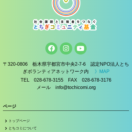
〒320-0806 栃木県宇都宮市中央2-7-6 認定NPO法人とち
ぎボランティアネットワーク内
》MAP
TEL 028-678-3155 FAX 028-678-3176
メール info@tochicomi.org
ページ
トップページ
とちコミについて