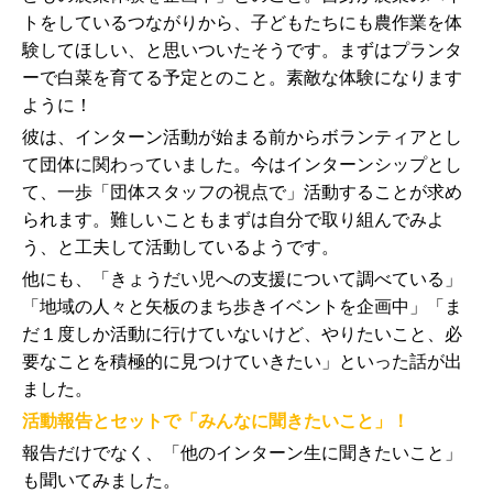
トをしているつながりから、子どもたちにも農作業を体
験してほしい、と思いついたそうです。まずはプランタ
ーで白菜を育てる予定とのこと。素敵な体験になります
ように！
彼は、インターン活動が始まる前からボランティアとし
て団体に関わっていました。今はインターンシップとし
て、一歩「団体スタッフの視点で」活動することが求め
られます。難しいこともまずは自分で取り組んでみよ
う、と工夫して活動しているようです。
他にも、「きょうだい児への支援について調べている」
「地域の人々と矢板のまち歩きイベントを企画中」「ま
だ１度しか活動に行けていないけど、やりたいこと、必
要なことを積極的に見つけていきたい」といった話が出
ました。
活動報告とセットで「みんなに聞きたいこと」！
報告だけでなく、「他のインターン生に聞きたいこと」
も聞いてみました。