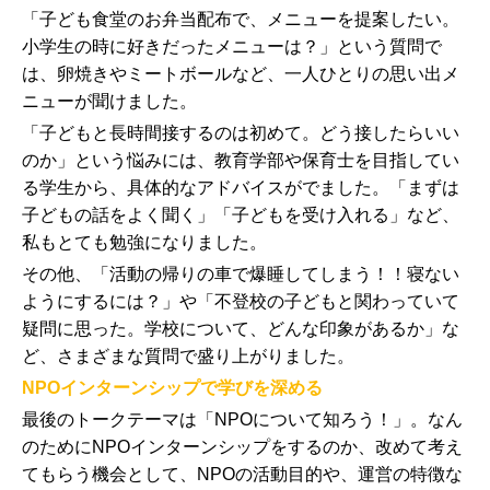
「子ども食堂のお弁当配布で、メニューを提案したい。
小学生の時に好きだったメニューは？」という質問で
は、卵焼きやミートボールなど、一人ひとりの思い出メ
ニューが聞けました。
「子どもと長時間接するのは初めて。どう接したらいい
のか」という悩みには、教育学部や保育士を目指してい
る学生から、具体的なアドバイスがでました。「まずは
子どもの話をよく聞く」「子どもを受け入れる」など、
私もとても勉強になりました。
その他、「活動の帰りの車で爆睡してしまう！！寝ない
ようにするには？」や「不登校の子どもと関わっていて
疑問に思った。学校について、どんな印象があるか」な
ど、さまざまな質問で盛り上がりました。
NPOインターンシップで学びを深める
最後のトークテーマは「NPOについて知ろう！」。なん
のためにNPOインターンシップをするのか、改めて考え
てもらう機会として、NPOの活動目的や、運営の特徴な