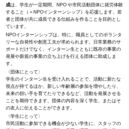
成
は、学生が一定期間、NPO や市民活動団体に就労体験
すること（＝NPOインターンシップ）を応援します。若
者と団体が共に成長できる仕組みを作ることを目的とし
ています。
NPOインターンシップは、特に、職員としてのボランタ
リーな自発性や創意工夫が求められます。日常業務のサ
ポートだけでなく、インターン生とともに既存の事業の
発展や新規の事業の立ち上げを行える団体に助成しま
す。
〈団体にとって〉
学生のインターン生を受け入れることで、活動に新たな
視点が持てるほか、新しい年齢層の参加を増やしたり、
未来の担い手を育てたりできるなど、活動を発展させる
ことを期待できます。団体の内容を深く学生、またはそ
の友人に伝えることができます。
〈学生にとって〉
市民活動に参加できる機会が少ない学生に、スタッフの