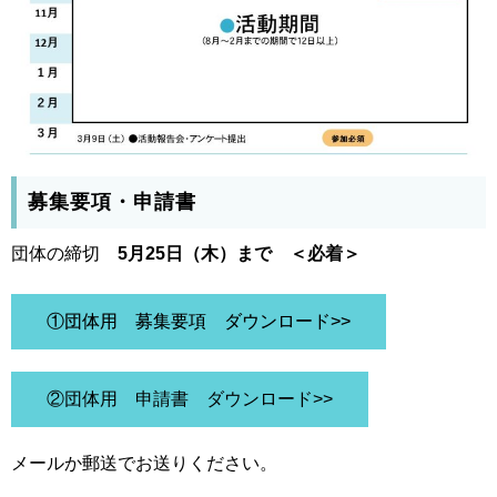
募集要項・申請書
団体の締切
5月25日（木）まで ＜必着＞
①団体用 募集要項 ダウンロード>>
②団体用 申請書 ダウンロード>>
メールか郵送でお送りください。