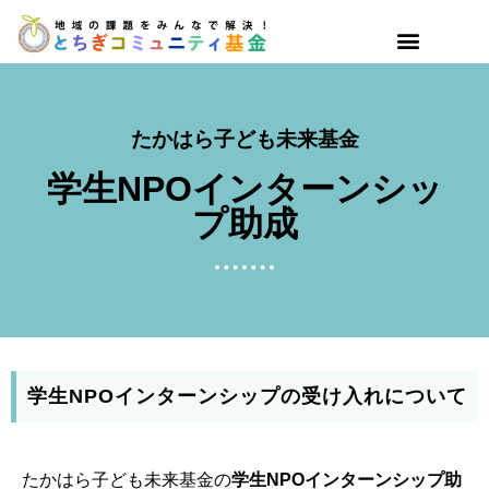
たかはら子ども未来基金
学生NPOインターンシッ
プ助成
学生NPOインターンシップの受け入れについて
たかはら子ども未来基金の
学生NPOインターンシップ助