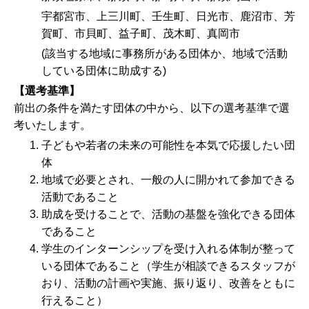
宇都宮市、上三川町、壬生町、日光市、鹿沼市、芳
賀町、市貝町、益子町、茂木町、真岡市
(該当する地域に事務所がある団体か、地域で活動
している団体に助成する)
【選考基準】
前出の条件を満たす団体の中から、以下の選考基準で選
考いたします。
子どもや若者の未来の可能性を本気で応援したい団
体
地域で必要とされ、一般の人に開かれて参加できる
活動であること
助成を受けることで、活動の基盤を強化できる団体
であること
学生のインターンシップを受け入れる体制が整って
いる団体であること（学生が相談できるスタッフが
おり、活動の計画や実施、振り返り、改善をともに
行えること）