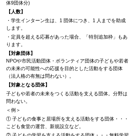
体9団体分)
【人数】
・学生インターン生は、1 団体につき、1 人までを助成
します。
・定員を超える応募があった場合、「特別追加枠」もあ
ります。
【対象団体】
NPOや市民活動団体・ボランティア団体の子どもや若者
の未来の可能性への応援を目的とした活動をする団体
（法人格の有無は問わない）。
【対象となる団体】
子どもや若者の未来をつくる活動を支える団体。分野は
問わない。
＜例＞
① 子どもの食事と居場所を支える活動をする団体・・・
こども食堂の運営、新規設立など。
② 子どもの学習を支える活動をする団体・・・無料学習