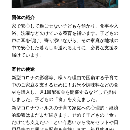
団体の紹介
家で安心して過ごせない子どもを預かり、食事や入
浴、洗濯など欠けている養育を補います。子どもの
声に耳を傾け、寄り添いながら、その家庭が地域の
中で安心した暮らしを送れるように、必要な支援を
届けています。
寄付の使途
新型コロナの影響等、様々な理由で困窮する子育て
中のご家庭を支えるために！お米や調味料などの食
材を購入し、月1回配布会を開催するなどして提供
しました。子どもの「食」を支えました。
新型コロナウィルスの子育て家庭への心理的・経済
的影響はまだまだ続きます。せめて子どもの「食」
だけでも支えたい！という思いから食材セットや日
用品等のお届け＆配布を実施します。毎月約30セ