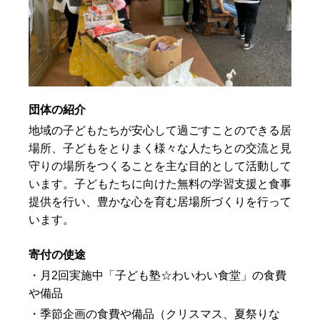
団体の紹介
地域の子どもたちが安心して過ごすことのできる居
場所、子どもをとりまく様々な人たちとの交流と見
守りの場所をつくることを主な目的として活動して
います。子どもたちに向けた無料の学習支援と食事
提供を行い、豊かな心を育む居場所づくりを行って
います。
寄付の使途
・月2回実施中「子ども塾☆わいわい食堂」の食費
や備品
・季節企画の食費や備品（クリスマス、夏祭りな