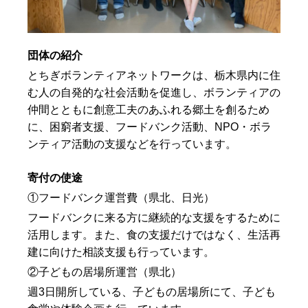
団体の紹介
とちぎボランティアネットワークは、栃木県内に住
む人の自発的な社会活動を促進し、ボランティアの
仲間とともに創意工夫のあふれる郷土を創るため
に、困窮者支援、フードバンク活動、NPO・ボラ
ンティア活動の支援などを行っています。
寄付の使途
①フードバンク運営費（県北、日光）
フードバンクに来る方に継続的な支援をするために
活用します。また、食の支援だけではなく、生活再
建に向けた相談支援も行っています。
②子どもの居場所運営（県北）
週3日開所している、子どもの居場所にて、子ども