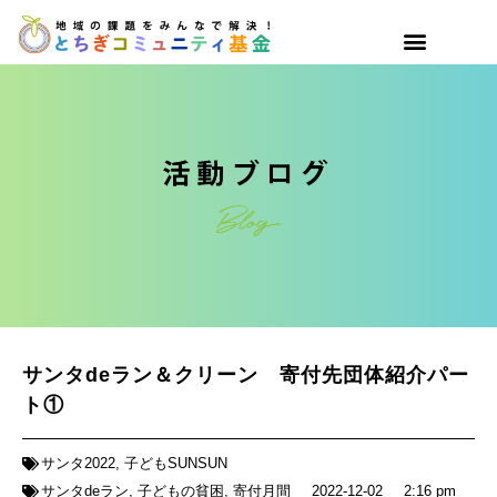
サンタdeラン＆クリーン 寄付先団体紹介パー
ト①
サンタ2022
,
子どもSUNSUN
サンタdeラン
,
子どもの貧困
,
寄付月間
2022-12-02
2:16 pm