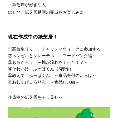
・紙芝居が好きな人
はぜひ、紙芝居動画の完成をお楽しみに！
現在作成中の紙芝居！
①高校生りりー、チャリティウォークに参加する
②ヘンゼルとグレーテル ～フードバンク編～
③ももたろう ～桃が流れちゃった！？～
④それいけ！ふーばくん（3部作）
⑤教えて！ふーばくん ～食品寄付のいろは～
⑥おむすびころりん ～食品ロス編～
作成中の紙芝居をチラ見せ