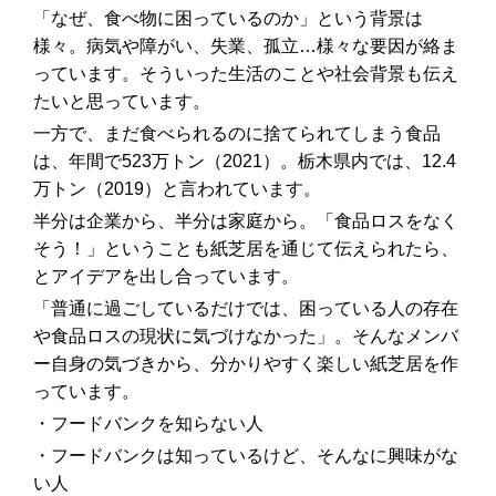
「なぜ、食べ物に困っているのか」という背景は
様々。病気や障がい、失業、孤立…様々な要因が絡ま
っています。そういった生活のことや社会背景も伝え
たいと思っています。
一方で、まだ食べられるのに捨てられてしまう食品
は、年間で523万トン（2021）。栃木県内では、12.4
万トン（2019）と言われています。
半分は企業から、半分は家庭から。「食品ロスをなく
そう！」ということも紙芝居を通じて伝えられたら、
とアイデアを出し合っています。
「普通に過ごしているだけでは、困っている人の存在
や食品ロスの現状に気づけなかった」。そんなメンバ
ー自身の気づきから、分かりやすく楽しい紙芝居を作
っています。
・フードバンクを知らない人
・フードバンクは知っているけど、そんなに興味がな
い人