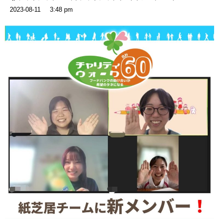
2023-08-11
3:48 pm