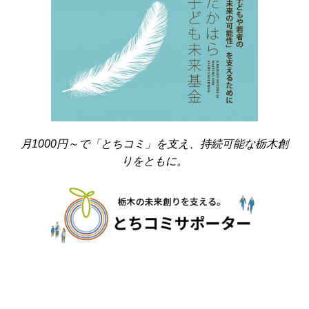
月1000円～で「とちコミ」を支え、持続可能な栃木創
りをともに。