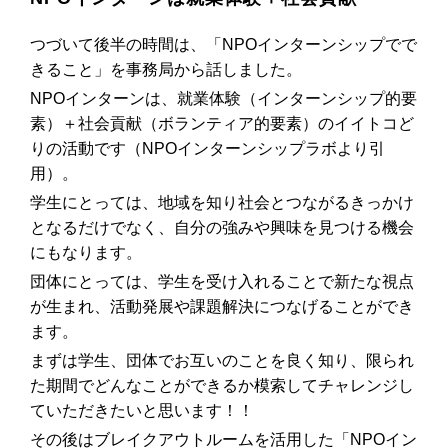
つづいて後半の時間は、「NPOインターンシップでで
きること」を事務局から話しました。
NPOインターンは、就業体験（インターンシップ的要
素）＋社会貢献（ボランティア的要素）のイイトコど
りの活動です（NPOインターンシップラボより引
用）。
学生にとっては、地域を知り社会とつながるきっかけ
となるだけでなく、自分の強みや興味を見つける機会
にもなります。
団体にとっては、学生を受け入れることで新たな視点
が生まれ、活動発展や課題解決につなげることができ
ます。
まずは学生、団体でお互いのことを良く知り、限られ
た期間でどんなことができるか模索してチャレンジし
ていただきたいと思います！！
その後はブレイクアウトルームを活用した「NPOイン