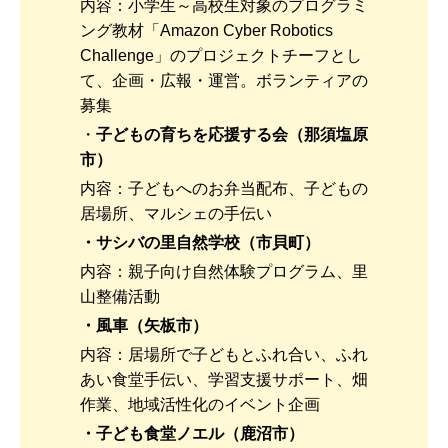
内容：小学生～高校生対象のプログラミ
ング教材「Amazon Cyber Robotics
Challenge」のプロジェクトチーフとし
て、企画・広報・運営。ボランティアの
募集
・
子どもの育ちを応援する会
（那須塩原
市）
内容：子どもへのお弁当配布、子どもの
居場所、マルシェの手伝い
・サシバの里自然学校
（市貝町）
内容：親子向け自然体験プログラム、里
山整備活動
・風車
（矢板市）
内容：居場所で子どもとふれ合い、ふれ
あい食堂手伝い、学習支援サポート、畑
作業、地域活性化のイベント企画
・子ども食堂ノエル
（鹿沼市）