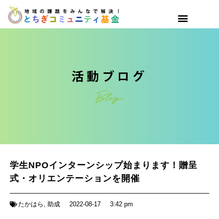
学生NPOインターンシップ始まります！贈呈
式・オリエンテーションを開催
たかはら
,
助成
2022-08-17
3:42 pm