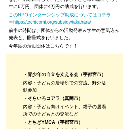
生に6万円、団体に4万円の助成を行います。
このNPOインターンシップ助成についてはコチラ
⇒https://tochicomi.org/subsidy/takahara/
前半の時間は、団体からの活動発表＆学生の意気込み
発表と、贈呈式を行いました。
今年度の活動団体はこちらです！
・
青少年の自立を支える会
（宇都宮市）
内容：子どもの居場所での交流、野外活
動参加
・
そらいろコアラ
（真岡市）
内容：子ども向けイベント、親子の居場
所での子どもとの交流など
・
とちぎ
YMCA
（宇都宮市）