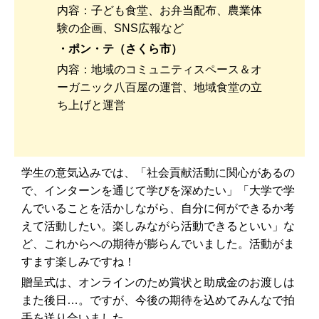
内容：子ども食堂、お弁当配布、農業体
験の企画、SNS広報など
・ポン・テ
（さくら市）
内容：地域のコミュニティスペース＆オ
ーガニック八百屋の運営、地域食堂の立
ち上げと運営
学生の意気込みでは、「社会貢献活動に関心があるの
で、インターンを通じて学びを深めたい」「大学で学
んでいることを活かしながら、自分に何ができるか考
えて活動したい。楽しみながら活動できるといい」な
ど、これからへの期待が膨らんでいました。活動がま
すます楽しみですね！
贈呈式は、オンラインのため賞状と助成金のお渡しは
また後日…。ですが、今後の期待を込めてみんなで拍
手を送り合いました。