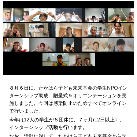
８月６日に、たかはら子ども未来基金の学生NPOイン
ターンシップ助成 贈呈式＆オリエンテーションを実
施しました。今回は感染防止のためすべてオンライン
で行いました。
今年は12人の学生が８団体に、７ヶ月(12日以上）、
インターンシップ活動を行います。
なお、活動に対して、たかはら子ども未来基金から学