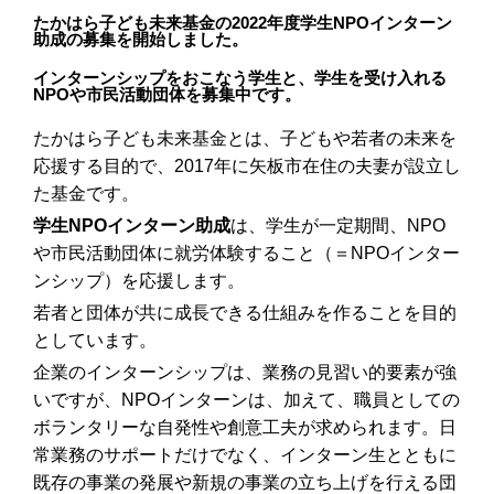
たかはら子ども未来基金の2022年度学生NPOインターン
助成の募集を開始しました。
インターンシップをおこなう学生と、学生を受け入れる
NPOや市民活動団体を募集中です。
たかはら子ども未来基金とは、子どもや若者の未来を
応援する目的で、2017年に矢板市在住の夫妻が設立し
た基金です。
学生NPOインターン助成
は、学生が一定期間、NPO
や市民活動団体に就労体験すること（＝NPOインター
ンシップ）を応援します。
若者と団体が共に成長できる仕組みを作ることを目的
としています。
企業のインターンシップは、業務の見習い的要素が強
いですが、NPOインターンは、加えて、職員としての
ボランタリーな自発性や創意工夫が求められます。日
常業務のサポートだけでなく、インターン生とともに
既存の事業の発展や新規の事業の立ち上げを行える団