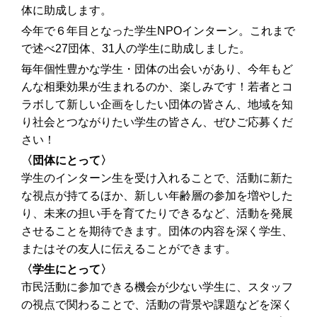
体に助成します。
今年で６年目となった学生NPOインターン。これまで
で述べ27団体、31人の学生に助成しました。
毎年個性豊かな学生・団体の出会いがあり、今年もど
んな相乗効果が生まれるのか、楽しみです！若者とコ
ラボして新しい企画をしたい団体の皆さん、地域を知
り社会とつながりたい学生の皆さん、ぜひご応募くだ
さい！
〈団体にとって〉
学生のインターン生を受け入れることで、活動に新た
な視点が持てるほか、新しい年齢層の参加を増やした
り、未来の担い手を育てたりできるなど、活動を発展
させることを期待できます。団体の内容を深く学生、
またはその友人に伝えることができます。
〈学生にとって〉
市民活動に参加できる機会が少ない学生に、スタッフ
の視点で関わることで、活動の背景や課題などを深く