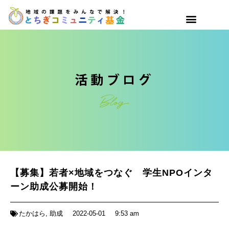
【募集】若者×地域をつなぐ 学生NPOインタ
ーン助成公募開始！
たかはら
,
助成
2022-05-01
9:53 am