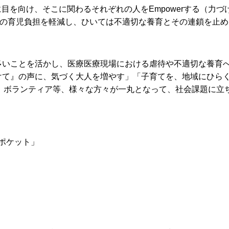
目を向け、そこに関わるそれぞれの人をEmpowerする（力
の育児負担を軽減し、ひいては不適切な養育とその連鎖を止め
多いことを活かし、医療医療現場における虐待や不適切な養育
けて』の声に、気づく大人を増やす」「子育てを、地域にひら
、ボランティア等、様々な方々が一丸となって、社会課題に立
ポケット」