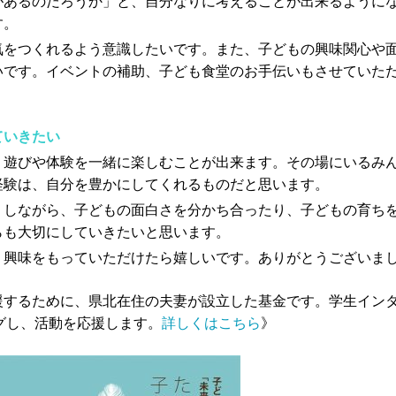
があるのだろうか」と、自分なりに考えることが出来るように
す。
気をつくれるよう意識したいです。また、子どもの興味関心や
いです。イベントの補助、子ども食堂のお手伝いもさせていた
ていきたい
、遊びや体験を一緒に楽しむことが出来ます。その場にいるみ
経験は、自分を豊かにしてくれるものだと思います。
りしながら、子どもの面白さを分かち合ったり、子どもの育ち
らも大切にしていきたいと思います。
、興味をもっていただけたら嬉しいです。ありがとうございま
援するために、県北在住の夫妻が設立した基金です。学生イン
グし、活動を応援します。
詳しくはこちら
》