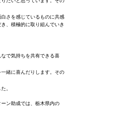
なりたいと思っています。その
面白さを感じているものに共感
だき、積極的に取り組んでいき
んなで気持ちを共有できる喜
を一緒に喜んだりします。その
した。
ターン助成では、栃木県内の