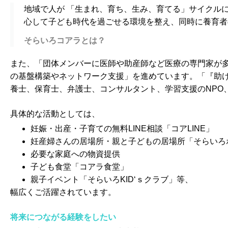
地域で人が 「生まれ、育ち、生み、育てる」サイクルに
心して子ども時代を過ごせる環境を整え、同時に養育者
そらいろコアラとは？
また、「団体メンバーに医師や助産師など医療の専門家が
の基盤構築やネットワーク支援」を進めています。「『助
養士、保育士、弁護士、コンサルタント、学習支援のNPO
具体的な活動としては、
妊娠・出産・子育ての無料LINE相談「コアLINE」
妊産婦さんの居場所・親と子どもの居場所「そらいろ
必要な家庭への物資提供
子ども食堂「コアラ食堂」
親子イベント「そらいろKID‘ｓクラブ」等、
幅広くご活躍されています。
将来につながる経験をしたい