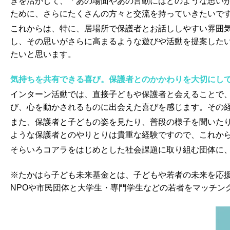
きを活かして、「あの場面やあの言動にはどのような思い
ために、さらにたくさんの方々と交流を持っていきたいで
これからは、特に、居場所で保護者とお話ししやすい雰囲
し、その思いがさらに高まるような遊びや活動を提案した
たいと思います。
気持ちを共有できる喜び。保護者とのかかわりを大切にし
インターン活動では、直接子どもや保護者と会えることで
び、心を動かされるものに出会えた喜びを感じます。その
また、保護者と子どもの姿を見たり、普段の様子を聞いた
ような保護者とのやりとりは貴重な経験ですので、これか
そらいろコアラをはじめとした社会課題に取り組む団体に
※たかはら子ども未来基金とは、子どもや若者の未来を応
NPOや市民団体と大学生・専門学生などの若者をマッチン