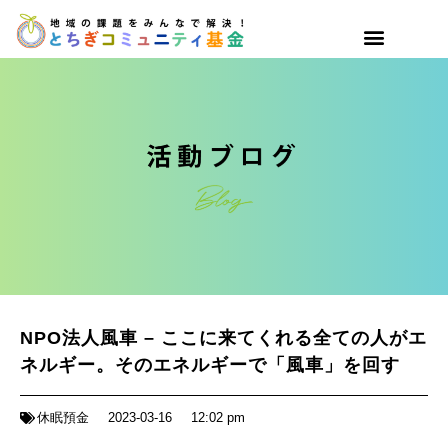
NPO法人風車 – ここに来てくれる全ての人がエ
ネルギー。そのエネルギーで「風車」を回す
休眠預金
2023-03-16
12:02 pm