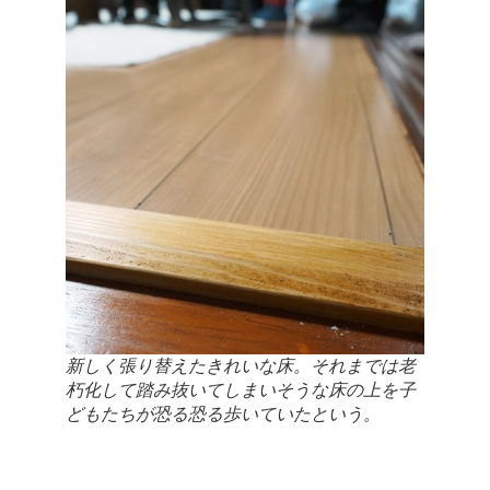
新しく張り替えたきれいな床。それまでは老
朽化して踏み抜いてしまいそうな床の上を子
どもたちが恐る恐る歩いていたという。