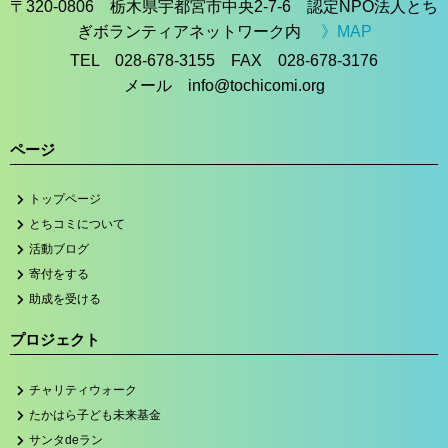
〒320-0806 栃木県宇都宮市中央2-7-6 認定NPO法人とち
ぎボランティアネットワーク内
》MAP
TEL 028-678-3155 FAX 028-678-3176
メール info@tochicomi.org
ページ
トップページ
とちコミについて
活動ブログ
寄付をする
助成を受ける
プロジェクト
チャリティウォーク
たかはら子ども未来基金
サンタdeラン