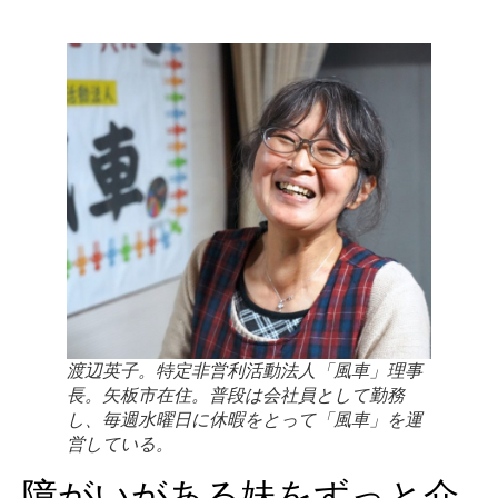
渡辺英子。特定非営利活動法人「風車」理事
長。矢板市在住。普段は会社員として勤務
し、毎週水曜日に休暇をとって「風車」を運
営している。
障がいがある妹をずっと介