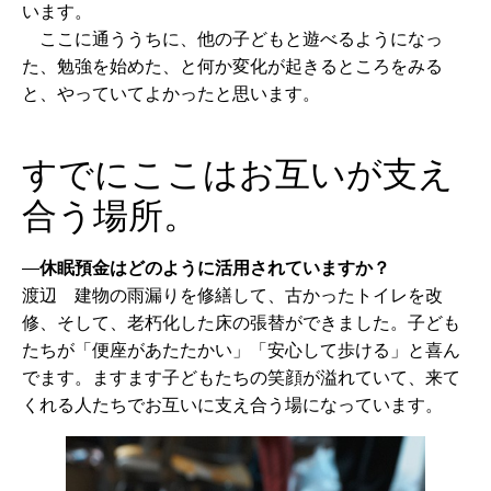
います。
ここに通ううちに、他の子どもと遊べるようになっ
た、勉強を始めた、と何か変化が起きるところをみる
と、やっていてよかったと思います。
すでにここはお互いが支え
合う場所。
—
休眠預金はどのように活用されていますか？
渡辺 建物の雨漏りを修繕して、古かったトイレを改
修、そして、老朽化した床の張替ができました。子ども
たちが「便座があたたかい」「安心して歩ける」と喜ん
でます。ますます子どもたちの笑顔が溢れていて、来て
くれる人たちでお互いに支え合う場になっています。