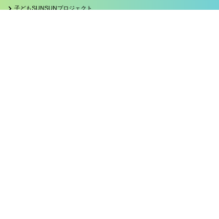
子どもSUNSUNプロジェクト
遺贈寄付キャンペーン
ブログカテゴリー
お知らせ
たかはら
子どもSUNSUNプロジェクト
サンタdeラン2023
関連サイト
プライバシーポリシー