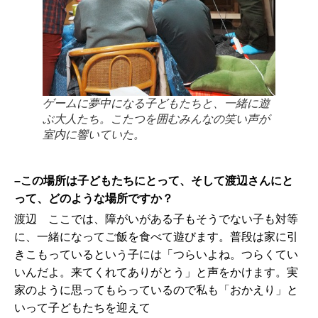
ゲームに夢中になる子どもたちと、一緒に遊
ぶ大人たち。こたつを囲むみんなの笑い声が
室内に響いていた。
–この場所は子どもたちにとって、そして渡辺さんにと
って、どのような場所ですか？
渡辺 ここでは、障がいがある子もそうでない子も対等
に、一緒になってご飯を食べて遊びます。普段は家に引
きこもっているという子には「つらいよね。つらくてい
いんだよ。来てくれてありがとう」と声をかけます。実
家のように思ってもらっているので私も「おかえり」と
いって子どもたちを迎えて