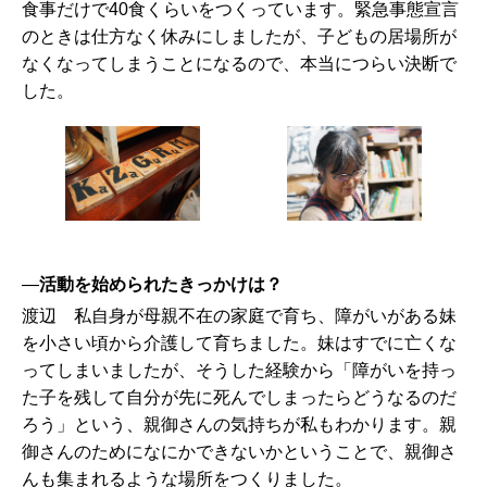
食事だけで40食くらいをつくっています。緊急事態宣言
のときは仕方なく休みにしましたが、子どもの居場所が
なくなってしまうことになるので、本当につらい決断で
した。
—
活動を始められたきっかけは？
渡辺 私自身が母親不在の家庭で育ち、障がいがある妹
を小さい頃から介護して育ちました。妹はすでに亡くな
ってしまいましたが、そうした経験から「障がいを持っ
た子を残して自分が先に死んでしまったらどうなるのだ
ろう」という、親御さんの気持ちが私もわかります。親
御さんのためになにかできないかということで、親御さ
んも集まれるような場所をつくりました。