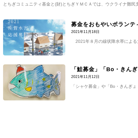
とちぎコミュニティ基金と(財)とちぎＹＭＣＡでは、ウクライナ難民
募金をおもやいボランテ
2021年11月18日
2021年８月の線状降水帯によ
「鮭募金」「Bo・きん
2021年11月12日
「シャケ募金」や「Bo・きんぎょ