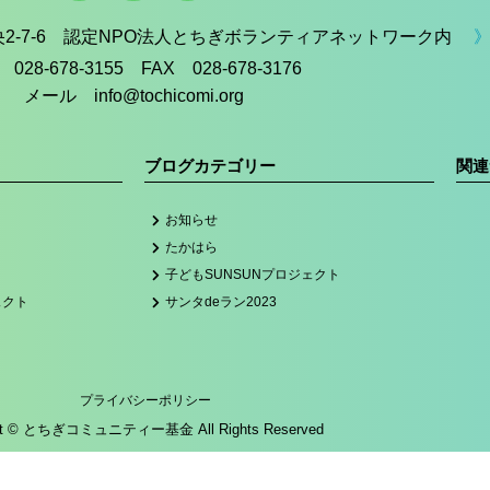
中央2-7-6 認定NPO法人とちぎボランティアネットワーク内
》
 028-678-3155 FAX 028-678-3176
メール info@tochicomi.org
ブログカテゴリー
関連
お知らせ
たかはら
子どもSUNSUNプロジェクト
ェクト
サンタdeラン2023
プライバシーポリシー
ght © とちぎコミュニティー基金 All Rights Reserved