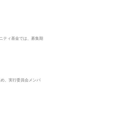
ニティ基金では、募集期
ため、実行委員会メンバ