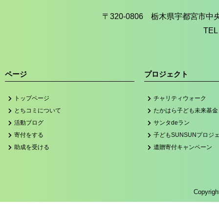
〒320-0806 栃木県宇都宮市
TEL
ページ
プロジェクト
トップページ
チャリティウォーク
とちコミについて
たかはら子ども未来基金
活動ブログ
サンタdeラン
寄付をする
子どもSUNSUNプロジ
助成を受ける
遺贈寄付キャンペーン
Copyri