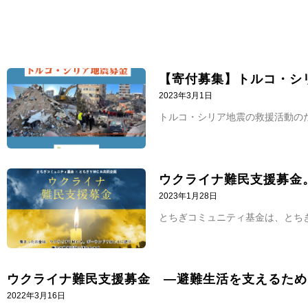
【寄付募集】トルコ・シ
2023年3月1日
トルコ・シリア地震の救援活動のた
ウクライナ難民支援募金
2023年1月28日
とちぎコミュニティ基金は、とちぎ
ウクライナ難民支援募金 ―避難生活を支えるため
2022年3月16日