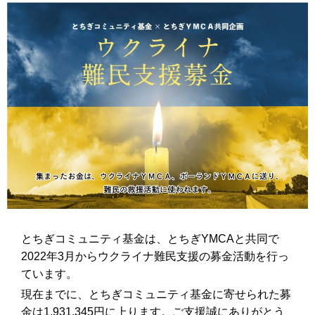
とちぎコミュニティ基金は、とちぎYMCAと共同で
2022年3月からウクライナ難民支援の募金活動を行っ
ています。
現在までに、とちぎコミュニティ基金に寄せられた募
金は1,931,345円に上ります。ご支援誠にありがとう