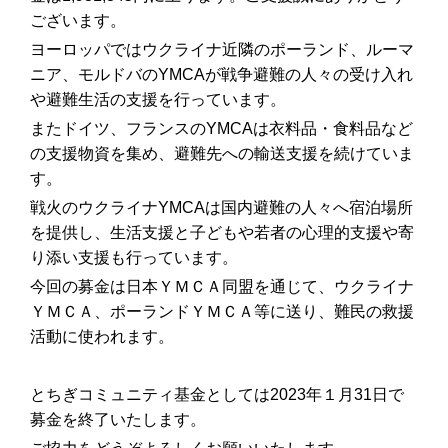
ございます。
ヨーロッパではウクライナ近隣のポーランド、ルーマ
ニア、モルドバのYMCAが戦争避難の人々の受け入れ
や避難生活の支援を行っています。
またドイツ、フランスのYMCAは衣料品・食料品など
の支援物資を集め、避難先への輸送支援を続けていま
す。
戦火のウクライナYMCAは国内避難の人々へ宿泊場所
を提供し、生活支援と子どもや若者の心理的支援や寄
り添い支援も行っています。
今回の募金は日本ＹＭＣＡ同盟を通じて、ウクライナ
ＹＭＣＡ、ポーランドＹＭＣＡ等に送り、難民の救援
活動に使われます。
とちぎコミュニティ基金としては2023年１月31日で
募金を終了いたします。