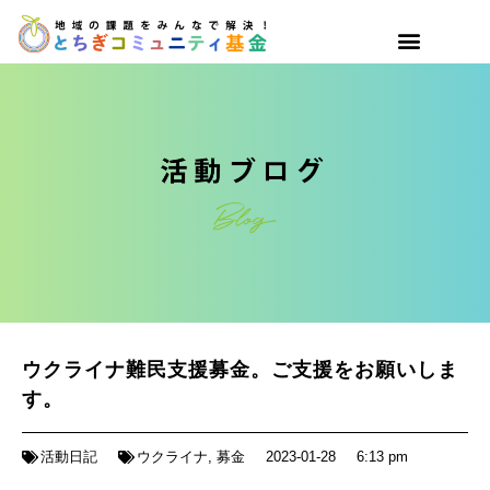
ウクライナ難民支援募金。ご支援をお願いしま
す。
活動日記
ウクライナ
,
募金
2023-01-28
6:13 pm