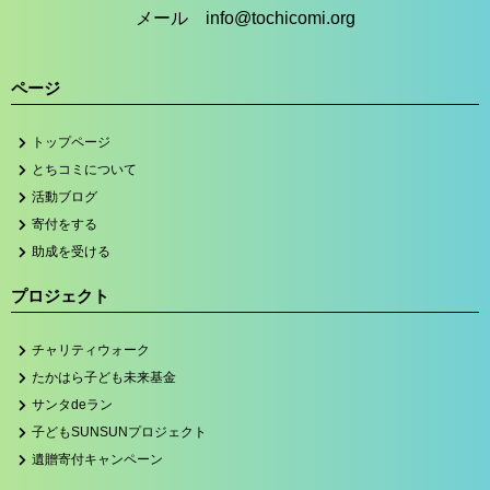
メール info@tochicomi.org
ページ
トップページ
とちコミについて
活動ブログ
寄付をする
助成を受ける
プロジェクト
チャリティウォーク
たかはら子ども未来基金
サンタdeラン
子どもSUNSUNプロジェクト
遺贈寄付キャンペーン