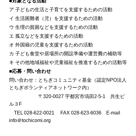
■
対象となる活動
ア 子どもの生活と子育てを支援するための活動
イ 生活困難者（児）を支援するための活動
ウ 生理の貧困などを支援するための活動
エ 孤立などを支援するための活動
オ 外国籍の児童を支援するための活動
カ 子ども食堂や居場所の開設準備や運営費の補助等
キ その他地域福祉や児童福祉を推進するための活動等
■
応募・問い合わせ
問い合わせ：とちぎコミュニティ基金（認定NPO法人
とちぎボランティアネットワーク内）
〒320-0027 宇都宮市塙田2-5-1 共生ビ
ル３F
TEL 028-622-0021 FAX 028-623-6036 E-mail
info＠tochicomi.org