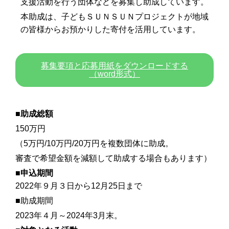
支援活動を行う団体などを募集し助成しています。
本助成は、子どもＳＵＮＳＵＮプロジェクトが地域
の皆様からお預かりした寄付を活用しています。
募集要項と応募用紙をダウンロードする
（word形式）
■
助成総額
150万円
（5万円/10万円/20万円を複数団体に助成。
審査で希望金額を減額して助成する場合もあります）
■
申込期間
2022年９月３日から12月25日まで
■助成期間
2023年４月～2024年3月末。