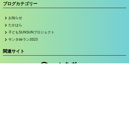
ブログカテゴリー
お知らせ
たかはら
子どもSUNSUNプロジェクト
サンタdeラン2023
関連サイト
プライバシーポリシー
Copyright © とちぎコミュニティー基金 All Rights Reserved