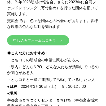
体、昨年2023助成の報告会、さらに2023年に合同フ
ァンドレイジング（寄付集め）を行った団体を招いて
実施します。
交流会では、色々な団体との出会いがあります。多様
な現場の色んな活動を知れます！
申し込みフォームはコチラ ＞
◆こんな方におすすめ！
・とちコミの助成金の申請に関心がある人
・県内にどんなNPO、どんな人たちが活動しているの
か関心がある人
・とちコミと一緒に連携して活動している/したい人
●日程
2024年3月30日（土） 9：30-12：30
●場所
宇都宮市まちづくりセンターまちぴあ（宇都宮市栃木