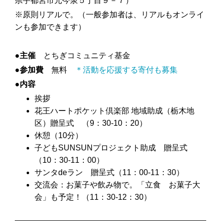
県宇都宮市元今泉５丁目９－７）
※原則リアルで。（一般参加者は、リアルもオンライ
ンも参加できます）
●主催
とちぎコミュニティ基金
●参加費
無料
＊活動を応援する寄付も募集
●内容
挨拶
花王ハートポケット倶楽部 地域助成（栃木地
区）贈呈式 （9：30-10：20）
休憩（10分）
子どもSUNSUNプロジェクト助成 贈呈式
（10：30-11：00）
サンタdeラン 贈呈式（11：00-11：30）
交流会：お菓子や飲み物で。「立食 お菓子大
会」も予定！（11：30-12：30）