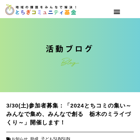
3/30(土)参加者募集：「2024とちコミの集い～
みんなで集め、みんなで創る 栃木のミライづ
くり～」開催します！
お知らせ
,
助成
,
子どもSUNSUN