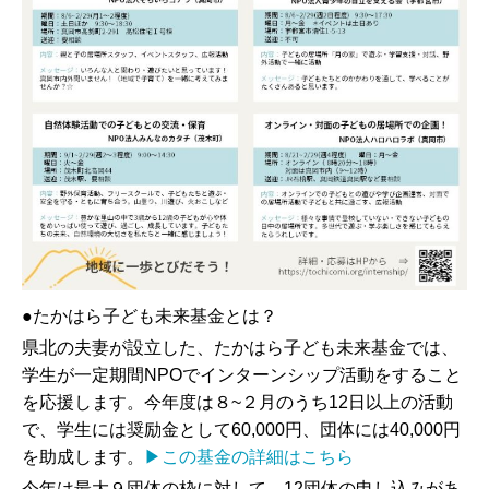
●たかはら子ども未来基金とは？
県北の夫妻が設立した、たかはら子ども未来基金では、
学生が一定期間NPOでインターンシップ活動をすること
を応援します。今年度は８~２月のうち12日以上の活動
で、学生には奨励金として60,000円、団体には40,000円
を助成します。
▶この基金の詳細はこちら
今年は最大９団体の枠に対して、12団体の申し込みがあ