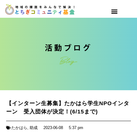
【インターン生募集】たかはら学生NPOインタ
ーン 受入団体が決定！(6/15まで)
たかはら
,
助成
2023-06-08
5:37 pm