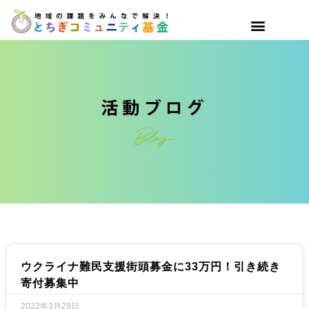
ウクライナ難民支援街頭募金に33万円！引き続き
寄付募集中
2022年3月29日