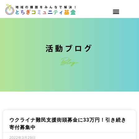
ウクライナ難民支援街頭募金に33万円！引き続き
寄付募集中
2022年3月29日