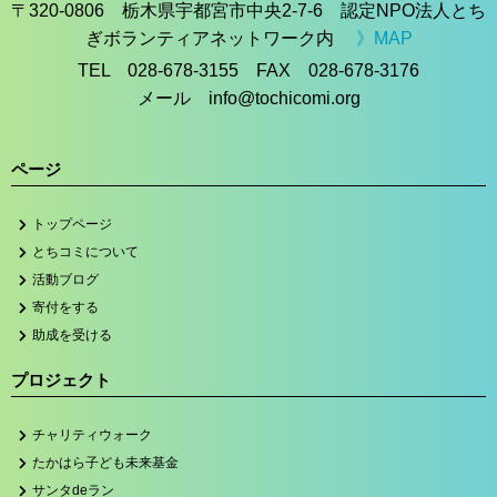
〒320-0806 栃木県宇都宮市中央2-7-6 認定NPO法人とち
ぎボランティアネットワーク内
》MAP
TEL 028-678-3155 FAX 028-678-3176
メール info@tochicomi.org
ページ
トップページ
とちコミについて
活動ブログ
寄付をする
助成を受ける
プロジェクト
チャリティウォーク
たかはら子ども未来基金
サンタdeラン