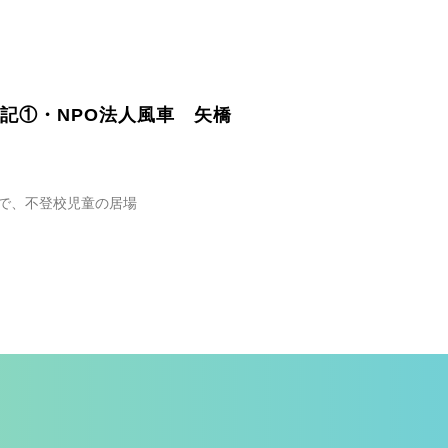
記①・NPO法人風車 矢橋
車で、不登校児童の居場