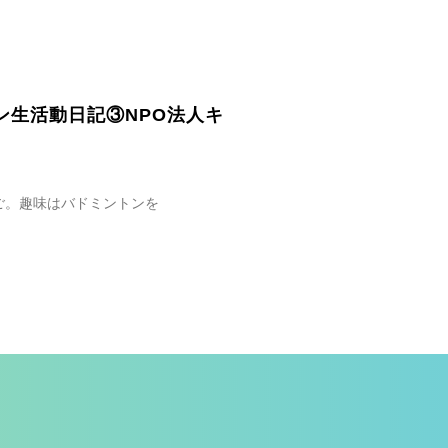
ン生活動日記③NPO法人キ
ご。趣味はバドミントンを