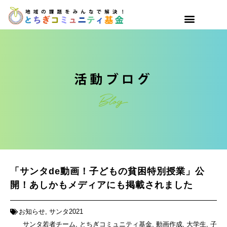
「サンタde動画！子どもの貧困特別授業」公
開！あしかもメディアにも掲載されました
お知らせ
,
サンタ2021
サンタ若者チーム
,
とちぎコミュニティ基金
,
動画作成
,
大学生
,
子