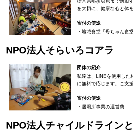
栃木県那須塩原市で活動
を大切に、健康な心と体
寄付の使途
・地域食堂「母ちゃん食
NPO法人そらいろコアラ
団体の紹介
私達は、LINEを使用し
に無料で応じます。ご支
寄付の使途
・居場所事業の運営費
NPO法人チャイルドライン