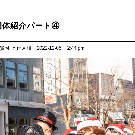
団体紹介パート④
貧困
,
寄付月間
2022-12-05
2:44 pm