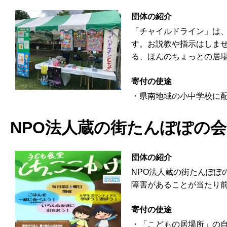
団体の紹介
「チャイルドライン」は
す。お説教や指示はしま
る、ほんのちょっとの居
寄付の使途
・県南地域の小中学校に
NPO法人蔵の街たんぽぽの会
団体の紹介
NPO法人蔵の街たんぽ
障害があることが当たり
寄付の使途
・「こどもの居場所」の