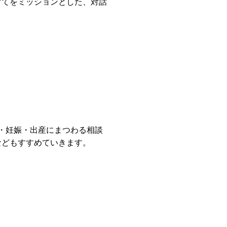
育てをミッションとした、対話
児・妊娠・出産にまつわる相談
などもすすめていきます。