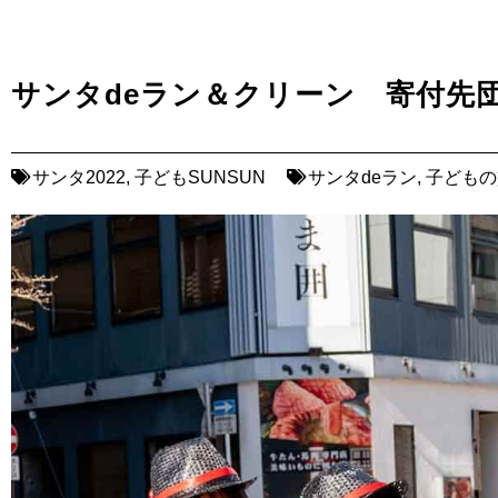
サンタdeラン＆クリーン 寄付先
サンタ2022
,
子どもSUNSUN
サンタdeラン
,
子どもの