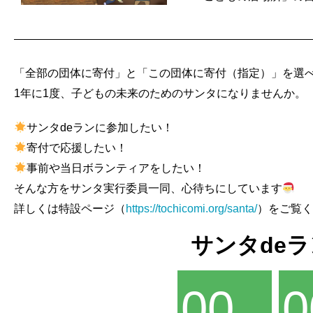
「全部の団体に寄付」と「この団体に寄付（指定）」を選
1年に1度、子どもの未来のためのサンタになりませんか。
サンタdeランに参加したい！
寄付で応援したい！
事前や当日ボランティアをしたい！
そんな方をサンタ実行委員一同、心待ちにしています
詳しくは特設ページ（
https://tochicomi.org/santa/
）をご覧く
サンタde
00
0