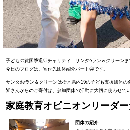
子どもの貧困撃退♡チャリティ サンタeラン＆クリーンま
今日のブログは、寄付先団体紹介パート④です。
サンタdeラン＆クリーンは栃木県内19の子ども支援団体
皆さんからのご寄付は、参加団体の活動に大切に使わせて
家庭教育オピニオンリーダー
団体の紹介