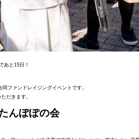
であと15日！
の合同ファンドレイジングイベントです。
いただきます。
たんぽぽの会