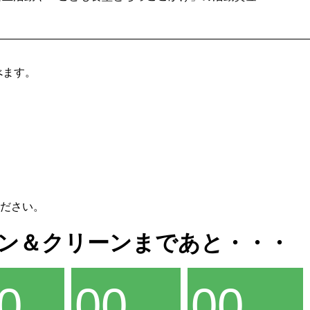
べます。
ださい。
ラン＆クリーンまであと・・・
0
00
00