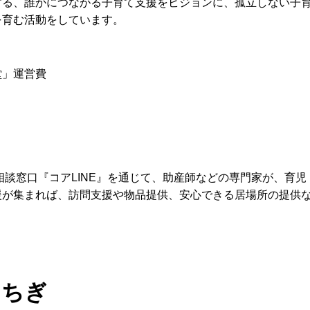
する、誰かにつながる子育て支援をビジョンに、孤立しない子
を育む活動をしています。
堂」運営費
た相談窓口『コアLINE』を通じて、助産師などの専門家が、育
援が集まれば、訪問支援や物品提供、安心できる居場所の提供
とちぎ