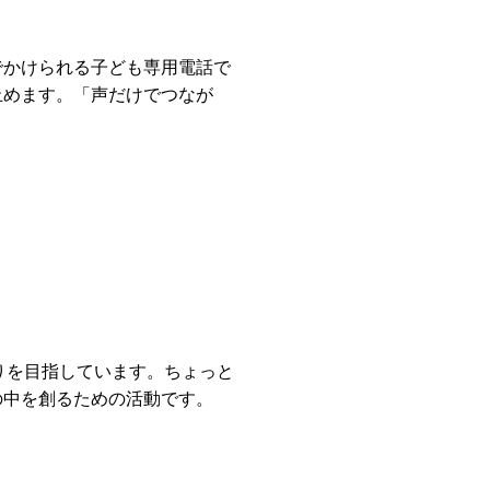
でかけられる子ども専用電話で
止めます。「声だけでつなが
りを目指しています。ちょっと
の中を創るための活動です。