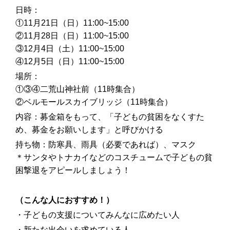
日時：
①11月21日（日）11:00~15:00
②11月28日（日）11:00~15:00
③12月4日（土）11:00~15:00
④12月5日（日）11:00~15:00
場所：
①③④二荒山神社前（11時集合）
②ベルモールスカイブリッジ（11時集合）
内容：募金箱をもって、「子どもの貧困をなくすた
め、募金をお願いします」と呼びかける
持ち物：防寒具、雨具（必要であれば）、マスク
＊サンタやトナカイなどのコスチュームで子どもの貧
困撃退をアピールしましょう！
（こんな人におすすめ！）
・子どもの支援についてみんなに広めたい人
・新たな出会いを求めている人