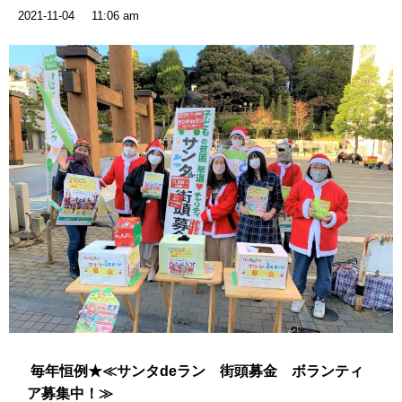
2021-11-04
11:06 am
毎年恒例★
≪サンタdeラン 街頭募金 ボランティ
ア募集中！≫