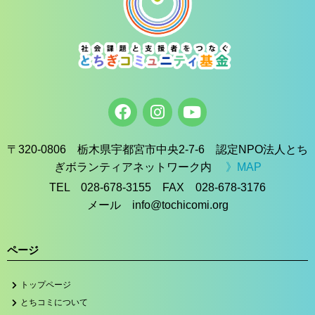
〒320-0806 栃木県宇都宮市中央2-7-6 認定NPO法人とち
ぎボランティアネットワーク内
》MAP
TEL 028-678-3155 FAX 028-678-3176
メール info@tochicomi.org
ページ
トップページ
とちコミについて