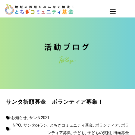
サンタ街頭募金 ボランティア募集！
お知らせ
,
サンタ2021
NPO
,
サンタdeラン
,
とちぎコミュニティ基金
,
ボランティア
,
ボラ
ンティア募集
,
子ども
,
子どもの貧困
,
街頭募金