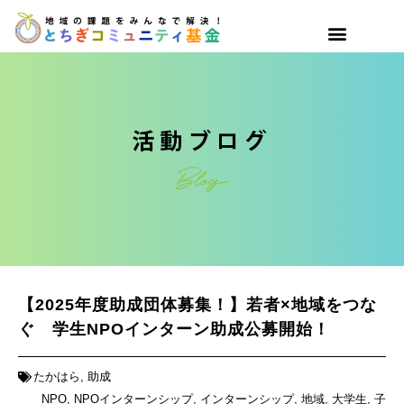
【2025年度助成団体募集！】若者×地域をつな
ぐ 学生NPOインターン助成公募開始！
たかはら
,
助成
NPO
,
NPOインターンシップ
,
インターンシップ
,
地域
,
大学生
,
子