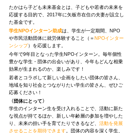
たかはら子ども未来基金とは、子どもや若者の未来を
応援する目的で、2017年に矢板市在住の夫妻が設立し
た基金です。
学生NPOインターン助成
は、学生が一定期間、NPO
や市民活動団体に就労体験すること（＝
NPOインター
ンシップ
）を応援します。
今年で9年目となった学生NPOインターン。毎年個性
豊かな学生・団体の出会いがあり、今年もどんな相乗
効果が生まれるのか、楽しみです！
若者とコラボして新しい企画をしたい団体の皆さん、
地域を知り社会とつながりたい学生の皆さん、ぜひご
応募ください！
〈団体にとって〉
学生のインターン生を受け入れることで、活動に新た
な視点が持てるほか、新しい年齢層の参加を増やした
り、未来の担い手を育てたりできるなど、
活動を発展
させることを期待できます
。団体の内容を深く学生、