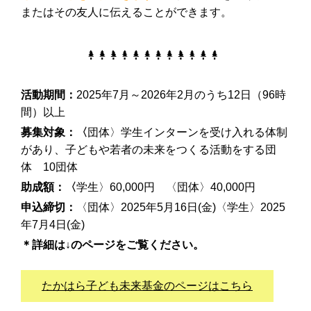
またはその友人に伝えることができます。
活動期間：
2025年7月～2026年2月のうち12日（96時
間）以上
募集対象：〈
団体〉学生インターンを受け入れる体制
があり、子どもや若者の未来をつくる活動をする団
体 10団体
助成額：〈
学生〉60,000円 〈団体〉40,000円
申込締切：
〈団体〉2025年5月16日(金)〈学生〉2025
年7月4日(金)
＊詳細は↓のページをご覧ください。
たかはら子ども未来基金のページはこちら