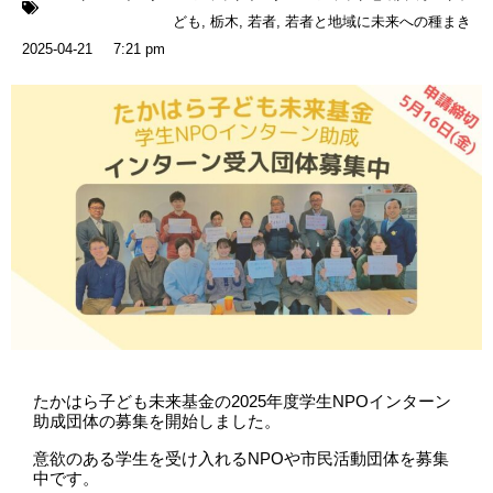
ども
,
栃木
,
若者
,
若者と地域に未来への種まき
2025-04-21
7:21 pm
たかはら子ども未来基金の2025年度学生NPOインターン
助成団体の募集を開始しました。
意欲のある学生を受け入れるNPOや市民活動団体を募集
中です。