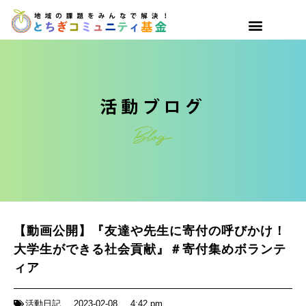
【動画公開】『友達や先生に寄付の呼びかけ！
大学生ができる社会貢献』＃寄付集めボランテ
ィア
活動日記
2023-02-08
4:42 pm