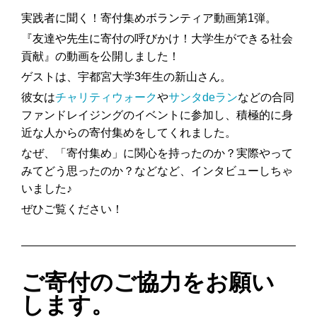
実践者に聞く！寄付集めボランティア動画第1弾。
『友達や先生に寄付の呼びかけ！大学生ができる社会
貢献』の動画を公開しました！
ゲストは、宇都宮大学3年生の新山さん。
彼女は
チャリティウォーク
や
サンタdeラン
などの合同
ファンドレイジングのイベントに参加し、積極的に身
近な人からの寄付集めをしてくれました。
なぜ、「寄付集め」に関心を持ったのか？実際やって
みてどう思ったのか？などなど、インタビューしちゃ
いました♪
ぜひご覧ください！
ご寄付のご協力をお願い
します。