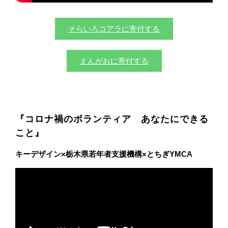
そらいろコアラに寄付する
えんがおに寄付する
『コロナ禍のボランティア あなたにできる
こと』
キーデザイン×栃木県若年者支援機構×とちぎYMCA