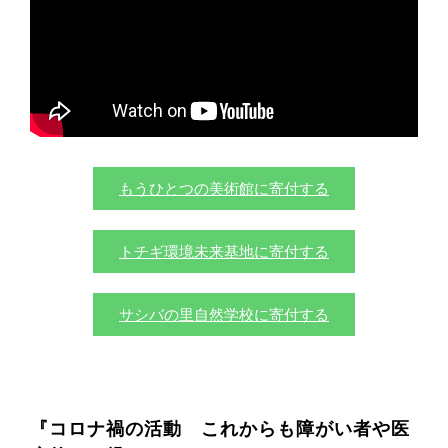
もうひとつの美術館に寄付する
トチギ環境未来基地に寄付する
サシバの里自然学校に寄付する
『コロナ禍の活動 これからも障がい者や医