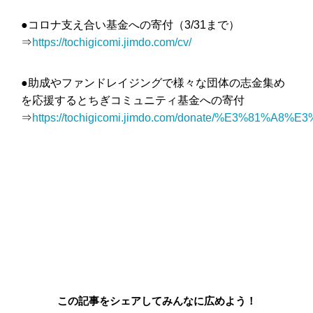
●コロナ支え合い基金への寄付（3/31まで）
⇒
https://tochigicomi.jimdo.com/cv/
●助成やファンドレイジングで様々な団体の志金集め
を応援するとちぎコミュニティ基金への寄付
⇒
https://tochigicomi.jimdo.com/donate/%E3%
この記事をシェアしてみんなに広めよう！