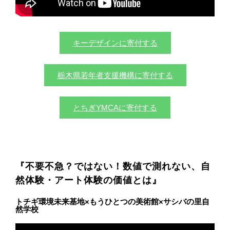
キーデザインに寄付する
栃木県若年者支援機構に寄付する
とちぎYMCAに寄付する
『不要不急？ではない！数値で測れない、自
然体験・アート体験の価値とは』
トチギ環境未来基地×もうひとつの美術館×サシバの里自
然学校