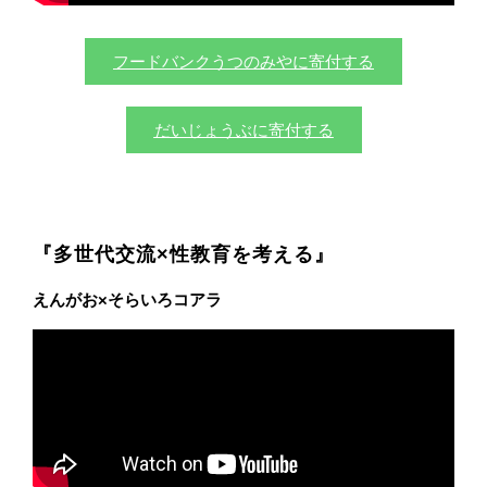
フードバンクうつのみやに寄付する
だいじょうぶに寄付する
『多世代交流×性教育を考える』
えんがお×そらいろコアラ