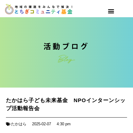
たかはら子ども未来基金 NPOインターンシッ
プ活動報告会
たかはら
2025-02-07
4:30 pm