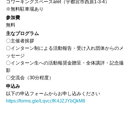
コワーキングスペースàret（宇都宮市西原1-3-4）
※無料駐車場あり
参加費
無料
主なプログラム
〇主催者挨拶
〇インターン制による活動報告・受け入れ団体からのメ
ッセージ
〇インターン生への活動報奨金贈呈・全体講評・記念撮
影
〇交流会（30分程度）
申込み
以下の申込フォームからお申し込みください
https://forms.gle/LqvccfK4JZJYbQkM8