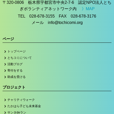
〒320-0806 栃木県宇都宮市中央2-7-6 認定NPO法人とち
ぎボランティアネットワーク内
》MAP
TEL 028-678-3155 FAX 028-678-3176
メール info@tochicomi.org
ページ
トップページ
とちコミについて
活動ブログ
寄付をする
助成を受ける
プロジェクト
チャリティウォーク
たかはら子ども未来基金
サンタdeラン