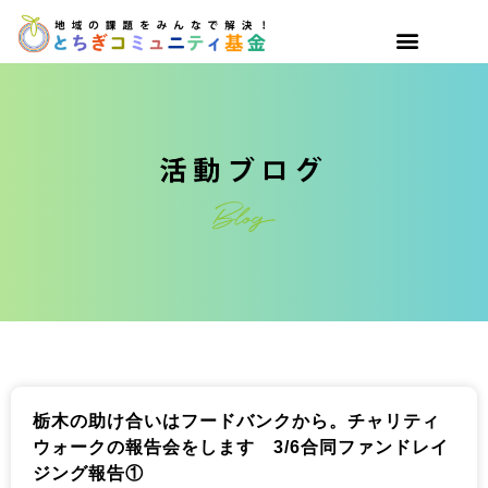
栃木の助け合いはフードバンクから。チャリティ
ウォークの報告会をします 3/6合同ファンドレイ
ジング報告①