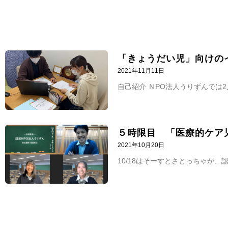
「きょうだい児」向けの
2021年11月11日
自己紹介 ＮPO法人うりずんでは
５時限目 「医療的ケア
2021年10月20日
10/18はそーすとさとっちゃが