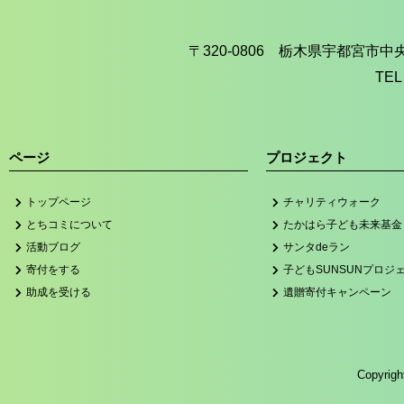
〒320-0806 栃木県宇都宮市
TEL
ページ
プロジェクト
トップページ
チャリティウォーク
とちコミについて
たかはら子ども未来基金
活動ブログ
サンタdeラン
寄付をする
子どもSUNSUNプロジ
助成を受ける
遺贈寄付キャンペーン
Copyri