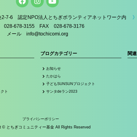
中央2-7-6 認定NPO法人とちぎボランティアネットワーク内
》
 028-678-3155 FAX 028-678-3176
メール info@tochicomi.org
ブログカテゴリー
関連
お知らせ
たかはら
子どもSUNSUNプロジェクト
ェクト
サンタdeラン2023
プライバシーポリシー
ght © とちぎコミュニティー基金 All Rights Reserved