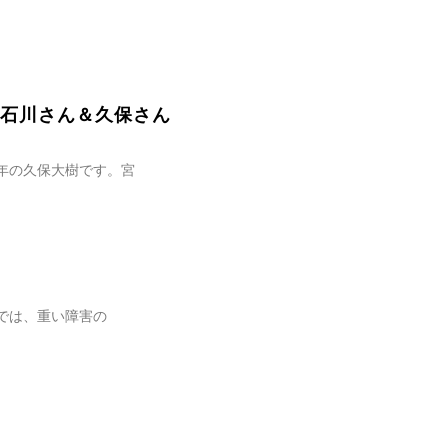
石川さん＆久保さん
3年の久保大樹です。宮
では、重い障害の