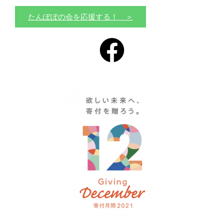
たんぽぽの会を応援する！ ＞