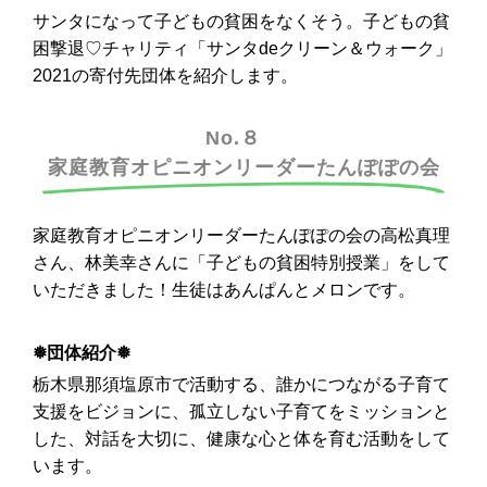
サンタになって子どもの貧困をなくそう。子どもの貧
困撃退♡チャリティ「サンタdeクリーン＆ウォーク」
2021の寄付先団体を紹介します。
No.８
家庭教育オピニオンリーダーたんぽぽの会
家庭教育オピニオンリーダーたんぽぽの会の高松真理
さん、林美幸さんに「子どもの貧困特別授業」をして
いただきました！生徒はあんぱんとメロンです。
❅団体紹介❅
栃木県那須塩原市で活動する、誰かにつながる子育て
支援をビジョンに、孤立しない子育てをミッションと
した、対話を大切に、
健康な心と体を育む活動をして
います。