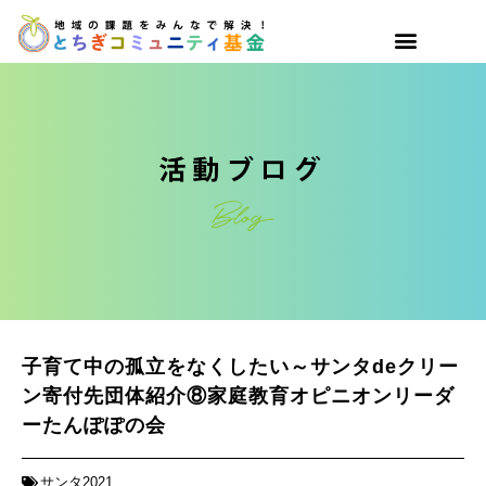
子育て中の孤立をなくしたい～サンタdeクリー
ン寄付先団体紹介⑧家庭教育オピニオンリーダ
ーたんぽぽの会
サンタ2021