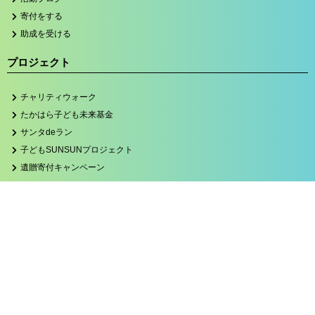
寄付をする
助成を受ける
プロジェクト
チャリティウォーク
たかはら子ども未来基金
サンタdeラン
子どもSUNSUNプロジェクト
遺贈寄付キャンペーン
ブログカテゴリー
お知らせ
たかはら
子どもSUNSUNプロジェクト
サンタdeラン2023
関連サイト