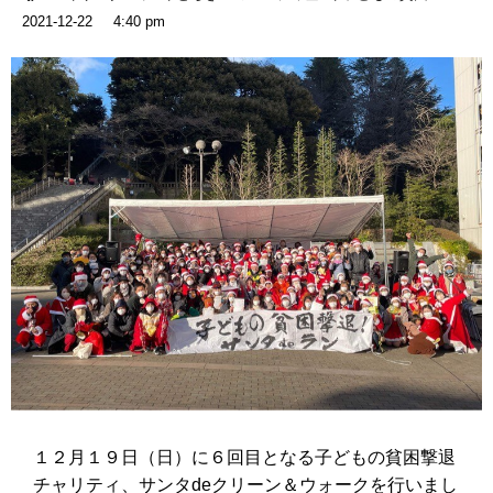
2021-12-22
4:40 pm
１２月１９日（日）に６回目となる子どもの貧困撃退
チャリティ、サンタdeクリーン＆ウォークを行いまし