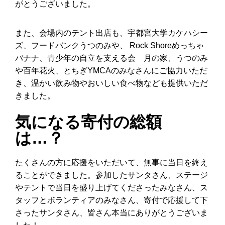
がとうございました。
また、会場内のテント出店も、宇都宮大学カケハシー
ズ、フードバンクうつのみや、 Rock Shoreめっちゃ
バナナ、青少年の自立を支える会 月の家、うつのみ
や百年花火、とちぎYMCAのみなさんにご協力いただ
き、温かい飲み物やおいしい食べ物なども提供いただ
きました。
気になる寄付の総額
は…？
たくさんの方に応援をいただいて、無事に当日を終え
ることができました。参加したサンタさん、ステージ
やテントで当日を盛り上げてくださったみなさん、ス
タッフとボランティアのみなさん、寄付で応援して下
さったサンタさん、皆さん本当にありがとうございま