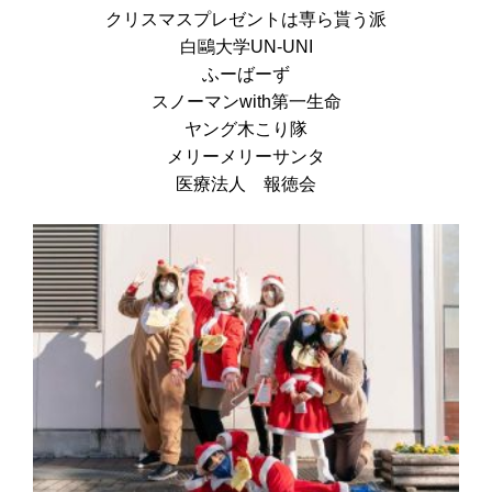
クリスマスプレゼントは専ら貰う派
白鷗大学UN-UNI
ふーばーず
スノーマンwith第一生命
ヤング木こり隊
メリーメリーサンタ
医療法人 報徳会