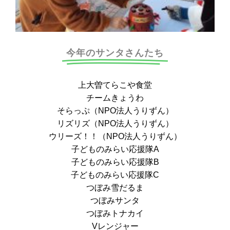
今年のサンタさんたち
上大曽てらこや食堂
チームきょうわ
そらっぷ（NPO法人うりずん）
リズリズ（NPO法人うりずん）
ウリーズ！！（NPO法人うりずん）
子どものみらい応援隊A
子どものみらい応援隊B
子どものみらい応援隊C
つぼみ雪だるま
つぼみサンタ
つぼみトナカイ
Vレンジャー