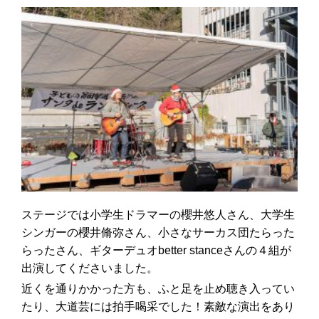
ステージでは小学生ドラマーの櫻井悠人さん、大学生
シンガーの櫻井脩弥さん、小さなサーカス団たらった
らったさん、ギターデュオbetter stanceさんの４組が
出演してくださいました。
近くを通りかかった方も、ふと足を止め聴き入ってい
たり、大道芸には拍手喝采でした！素敵な演出をあり