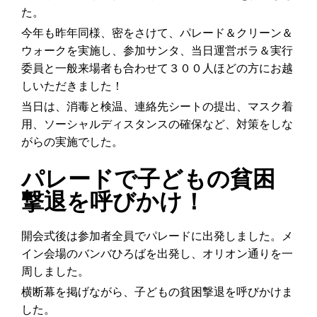
た。
今年も昨年同様、密をさけて、パレード＆クリーン＆
ウォークを実施し、参加サンタ、当日運営ボラ＆実行
委員と一般来場者も合わせて３００人ほどの方にお越
しいただきました！
当日は、消毒と検温、連絡先シートの提出、マスク着
用、ソーシャルディスタンスの確保など、対策をしな
がらの実施でした。
パレードで子どもの貧困
撃退を呼びかけ！
開会式後は参加者全員でパレードに出発しました。メ
イン会場のバンバひろばを出発し、オリオン通りを一
周しました。
横断幕を掲げながら、子どもの貧困撃退を呼びかけま
した。