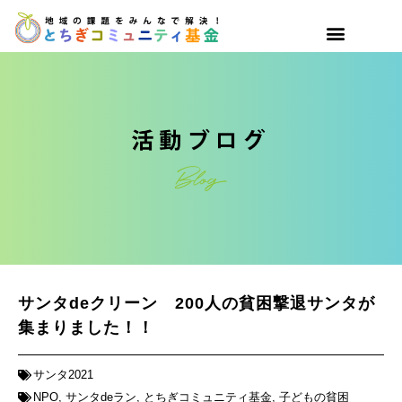
サンタdeクリーン 200人の貧困撃退サンタが
集まりました！！
サンタ2021
NPO
,
サンタdeラン
,
とちぎコミュニティ基金
,
子どもの貧困