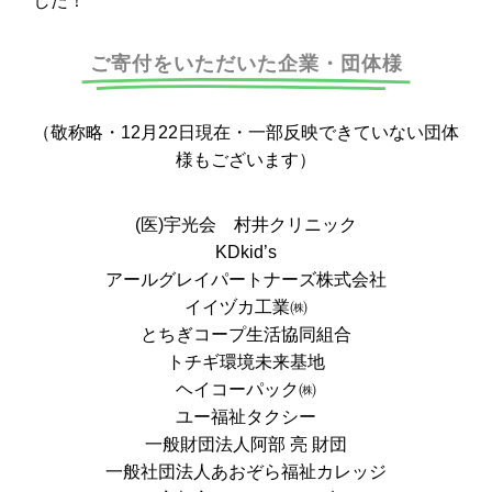
した！
ご寄付をいただいた企業・団体様
（敬称略・12月22日現在・一部反映できていない団体
様もございます）
(医)宇光会 村井クリニック
KDkid’s
アールグレイパートナーズ株式会社
イイヅカ工業㈱
とちぎコープ生活協同組合
トチギ環境未来基地
ヘイコーパック㈱
ユー福祉タクシー
一般財団法人阿部 亮 財団
一般社団法人あおぞら福祉カレッジ