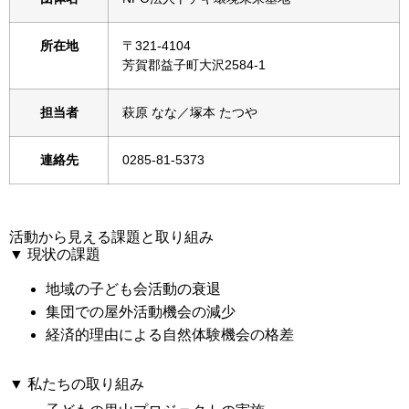
所在地
〒321-4104
芳賀郡益子町大沢2584-1
担当者
萩原 なな／塚本 たつや
連絡先
0285-81-5373
活動から見える課題と取り組み
▼ 現状の課題
地域の子ども会活動の衰退
集団での屋外活動機会の減少
経済的理由による自然体験機会の格差
▼ 私たちの取り組み