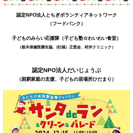
認定NPO法人とちぎボランティアネットワーク
（フードバンク）
子どものみらい応援隊（子ども塾☆わいわい食堂）
（栃木保健医療生協、(社福）正恵会、村井クリニック）
認定NPO法人だいじょうぶ
（困窮家庭の支援、子どもの居場所ひだまり）