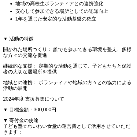
地域の高校生ボランティアとの連携強化
安心して参加できる場所としての認知向上
1年を通じた安定的な活動基盤の確立
▼
活動の特徴
開かれた場所づくり：
誰でも参加できる環境を整え、多様
な方々の交流を促進
継続的な支援：
定期的な活動を通じて、子どもたちと保護
者の大切な居場所を提供
地域との連携：
ボランティアや地域の方々との協力による
活動の展開
2024年度 支援募集について
▼ 目標金額：300,000円
▼ 寄付金の使途
子ども塾☆わいわい食堂の運営費として活用させていただ
きます：