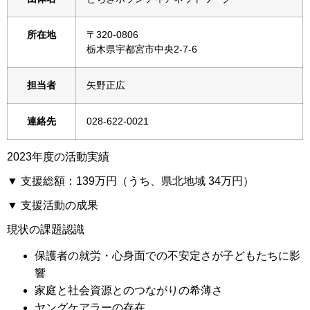
所在地
〒320-0806
栃木県宇都宮市中央2-7-6
担当者
矢野正広
連絡先
028-622-0021
2023年度の活動実績
▼ 支援総額：139万円（うち、県北地域 34万円）
▼ 支援活動の成果
現状の課題認識
保護者の就労・心身面での不安定さが子どもたちに影
響
家庭と社会資源とのつながりの希薄さ
ヤングケアラーの存在