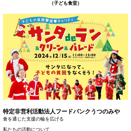
（子ども食堂）
特定非営利活動法人フードバンクうつのみや
食を通じた支援の輪を広げる
私たちの活動について