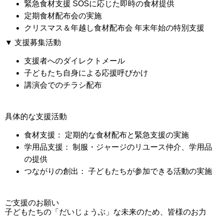
緊急食材支援
SOSに応じた即時の食材提供
定期食材配布会の実施
クリスマス＆年越し食材配布会
年末年始の特別支援
▼ 支援募集活動
支援者へのダイレクトメール
子どもたち自身による応援呼びかけ
講演会でのチラシ配布
具体的な支援活動
食材支援：
定期的な食材配布と緊急支援の実施
学用品支援：
制服・ジャージのリユース仲介、学用品
の提供
つながりの創出：
子どもたちが参加できる活動の実施
ご支援のお願い
子どもたちの「だいじょうぶ」な未来のため、皆様のお力