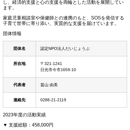
し、経済的支援と心の支援を両輪とした活動を展開してい
ます。
家庭児童相談室や保健師との連携のもと、SOSを発信する
子育て世帯に寄り添い、実質的な支援を届けています。
団体情報
団体名
認定NPO法人だいじょうぶ
所在地
〒321-1241
日光市今市1659-10
代表者
畠山 由美
連絡先
0288-21-2119
2023年度の活動実績
▼ 支援総額：
458,000円