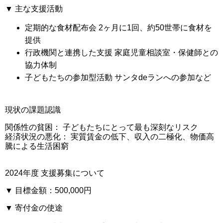
▼ 主な支援活動
定期的な食材配布会
2ヶ月に1回、約50世帯に食材を
提供
行政機関と連携した支援
家庭児童相談室・保健師との
協力体制
子どもたちの参加型活動
サンタdeランへの参加など
現状の課題認識
関係性の貧困：
子どもたちにとって最も深刻なリスク
経済状況の悪化：
実質賃金の低下、収入の二極化、物価高
騰による生活困窮
2024年度 支援募集について
▼ 目標金額：
500,000円
▼ 寄付金の使途