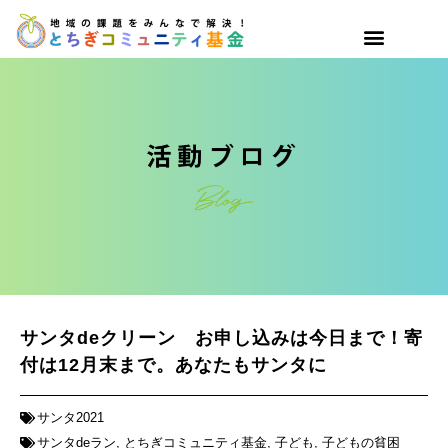
サンタdeクリーン お申し込みは今日まで！寄
付は12月末まで。あなたもサンタに
サンタ2021
サンタdeラン
,
とちぎコミュニティ基金
,
子ども
,
子どもの貧困