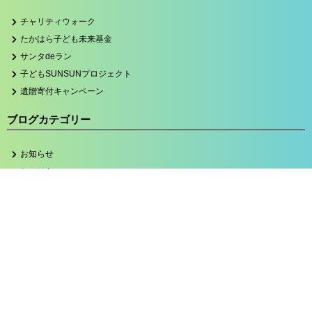
チャリティウォーク
たかはら子ども未来基金
サンタdeラン
子どもSUNSUNプロジェクト
遺贈寄付キャンペーン
ブログカテゴリー
お知らせ
たかはら
子どもSUNSUNプロジェクト
サンタdeラン2023
関連サイト