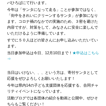
バひろばにて行います。
今年は「サンタになって走る」ことが参加ではなく、
「街中をきれいにクリーンするサンタ」が参加になり
ます。コロナ禍のなかでの実施のため、３密を避けた
内容ですが、対策をして、みなさんに安全に楽しんで
いただけるように準備しています。
すでに５０人ほどの皆さんにお申し込みいただいてい
ます。
当日参加申込は今日、12月10日まで！
★申込はこちら
⇒
当日はいけない、、、という方は、寄付サンタとして
応援をぜひよろしくお願いいたします！
今年は県内14の子ども支援団体を応援する、合同チャ
リティイベントになっています。
活動ブログでは各団体の紹介を動画と公開中。ぜひそ
ちらもご覧ください！