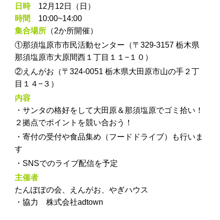
日時
12月12日（日）
時間
10:00~14:00
集合場所
（2か所開催）
①那須塩原市市民活動センター（〒329-3157 栃木県
那須塩原市大原間西１丁目１１−１０）
②えんがお（〒324-0051 栃木県大田原市山の手２丁
目１４−３）
内容
・サンタの格好をして大田原＆那須塩原でゴミ拾い！
２拠点でポイントを競い合おう！
・寄付の受付や食品集め（フードドライブ）も行いま
す
・SNSでのライブ配信を予定
主催者
たんぽぽの会、えんがお、やぎハウス
・協力 株式会社adtown