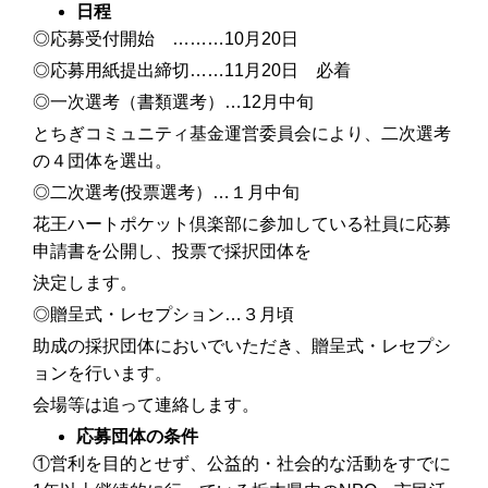
日程
◎応募受付開始 ………10月20日
◎応募用紙提出締切……11月20日 必着
◎一次選考（書類選考）…12月中旬
とちぎコミュニティ基金運営委員会により、二次選考
の４団体を選出。
◎二次選考(投票選考）…１月中旬
花王ハートポケット倶楽部に参加している社員に応募
申請書を公開し、投票で採択団体を
決定します。
◎贈呈式・レセプション…３月頃
助成の採択団体においでいただき、贈呈式・レセプシ
ョンを行います。
会場等は追って連絡します。
応募団体の条件
①営利を目的とせず、公益的・社会的な活動をすでに