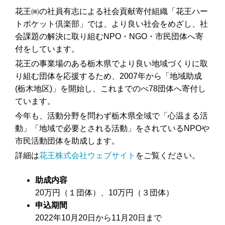
花王㈱の社員有志による社会貢献寄付組織「花王ハー
トポケット倶楽部」では、より良い社会をめざし、社
会課題の解決に取り組むNPO・NGO・市民団体へ寄
付をしています。
花王の事業場のある栃木県でより良い地域づくりに取
り組む団体を応援するため、2007年から「地域助成
(栃木地区)」を開始し、これまでのべ78団体へ寄付し
ています。
今年も、活動分野を問わず栃木県全域で「心温まる活
動」「地域で必要とされる活動」をされているNPOや
市民活動団体を助成します。
詳細は
花王株式会社ウェブサイト
をご覧ください。
助成内容
20万円（１団体）、10万円（３団体）
申込期間
2022年10月20日から11月20日まで