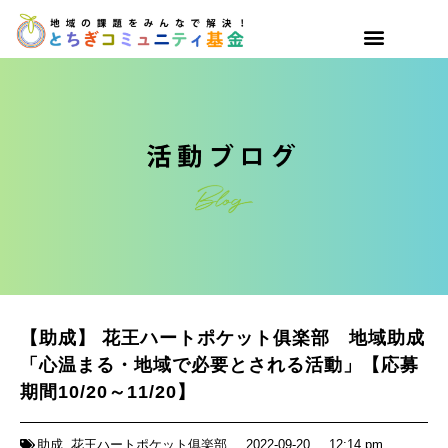
【助成】 花王ハートポケット俱楽部 地域助成
「心温まる・地域で必要とされる活動」【応募
期間10/20～11/20】
助成
,
花王ハートポケット俱楽部
2022-09-20
12:14 pm