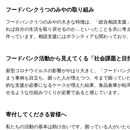
フードバンクうつのみやの取り組み
フードバンクうつのみやの大きな特徴は、「総合相談支援
れば自分の生活を取り戻せるのか…といったことを共に考
作っています。相談支援にはボランティアも関わっており
フードバンク活動から見えてくる「社会課題と目
新型コロナウイルスの影響がやはり大きく、「フードバンク
まう事例も目立ち、困った人が増えつつ、今まで困ってい
的な支援が必要になるケースが増えた結果、食品倉庫が枯
せるような仕組みづくりが必要であると感じています。
寄付してくださる皆様へ
私たちの活動の基本は助け合いです。困っている人がいた