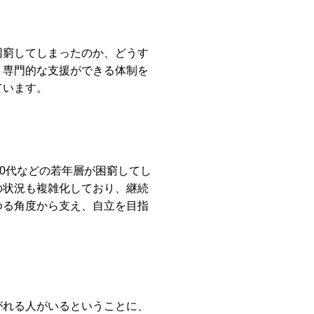
困窮してしまったのか、どうす
、専門的な支援ができる体制を
ています。
0代などの若年層が困窮してし
の状況も複雑化しており、継続
ゆる角度から支え、自立を目指
がれる人がいるということに、