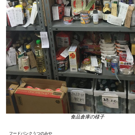
食品倉庫の様子
フードバンクうつのみや