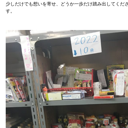
少しだけでも想いを寄せ、どうか一歩だけ踏み出してくだ
す。