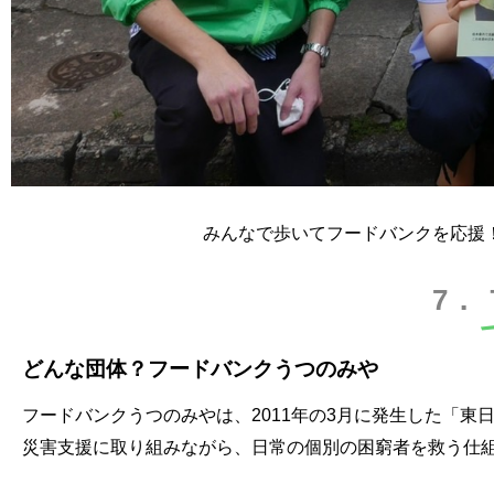
みんなで歩いてフードバンクを応援！
7．
どんな団体？フードバンクうつのみや
フードバンクうつのみやは、2011年の3月に発生した「
災害支援に取り組みながら、日常の個別の困窮者を救う仕