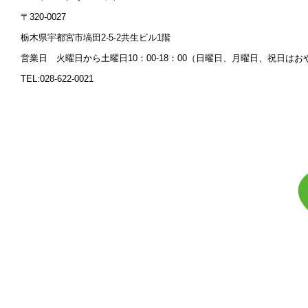
〒320-0027
栃木県宇都宮市塙田2-5-2共生ビル1階
営業日 火曜日から土曜日10：00‐18：00（日曜日、月曜日、祝日はお
TEL:028-622-0021