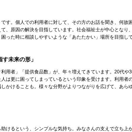
」です。個人での利用者に対して、その方のお話を聞き、何故
えて、原因の解決を目指しています。社会福祉士が中心となり
、困った時に相談しやすいような「あたたかい」場所を目指し
指す未来の形」
利用者」「提供食品数」が、年々増えてきています。20代や3
た人は更に困ってしまっているという印象を受けます。利用者
渇しかけることも。様々な分野がよりつながりを広げて、あら
ら助けるという、シンプルな気持ち。みなさんの支えで立ち上