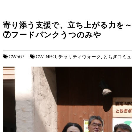
寄り添う支援で、立ち上がる力を～
⑦フードバンクうつのみや
CW567
CW
,
NPO
,
チャリティウォーク
,
とちぎコミュ