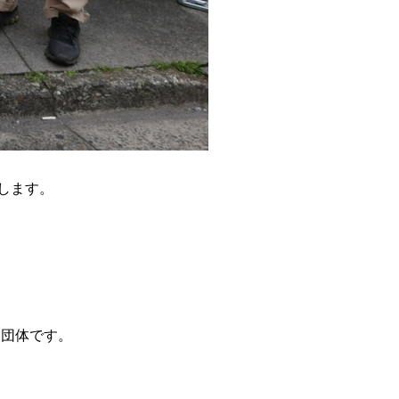
します。
た団体です。