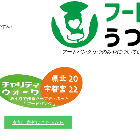
やすみ）
フードバンクうつのみやについて
参加、寄付はこちらから