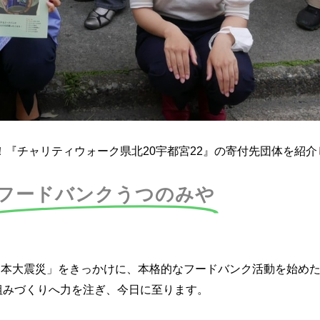
『チャリティウォーク県北20宇都宮22』の寄付先団体を紹介
フードバンクうつのみや
東日本大震災」をきっかけに、本格的なフードバンク活動を始め
組みづくりへ力を注ぎ、今日に至ります。