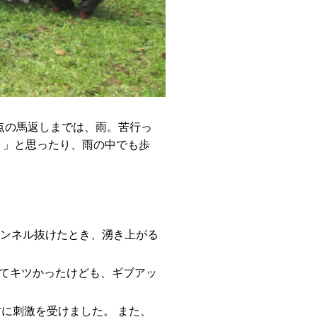
地点の馬返しまでは、雨。苦行っ
う」と思ったり、雨の中でも歩
。
トンネル抜けたとき、湧き上がる
てキツかったけども、ギブアッ
に刺激を受けました。 また、