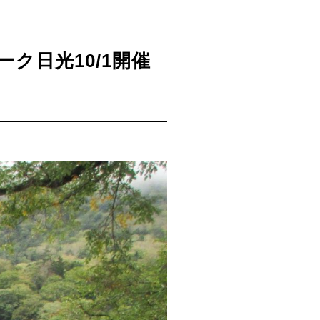
ク日光10/1開催