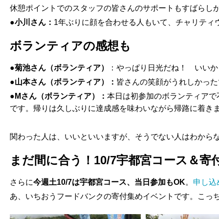
休憩ポイントでのスタッフの皆さんのサポートもすばらしか
●小川さん：
1年ぶりに顔を合わせる人もいて、チャリティ
ボランティアの感想も
●菊池さん（ボランティア）
：やっぱり日光だね！ いいか
●山本さん（ボランティア）：
皆さんの笑顔がうれしかった
●Mさん（ボランティア）：
本日は初参加のボランティアで
です。帰りは久しぶりに達成感を味わいながら帰路に着き
関わった人は、いいといいますが、そうでない人はわから
まだ間に合う！10/7宇都宮コース＆寄付
さらに
今週土10/7は宇都宮コース、当日参加もOK
。
申し込
あ、いちおうフードバンクの寄付集めイベントです。こっ