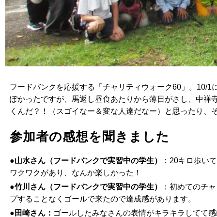
フードバンクを応援する「チャリティウォーク60」。10/
ぽかったですが、馬返し昼食あたりから薄日がさし、中禅
くんだ？！（スゴイなー＆変な人達だなー）と思ったり、
参加者の感想を聞きました
●山水さん（フードバンクで実習中の学生）
：20キロ歩い
ワクワクがあり、なんか楽しかった！
●竹川さん（フードバンクで実習中の学生）
：初めてのチャ
プすることなくゴールで来たので達成感があります。
●田崎さん：
ゴールしたみなさんの表情がキラキラしてて感