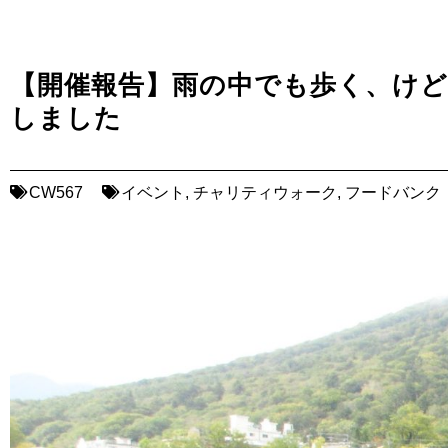
【開催報告】雨の中でも歩く、けど楽
しました
CW567
イベント
,
チャリティウォーク
,
フードバンク