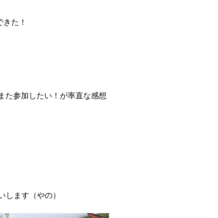
できた！
また参加したい！が率直な感想
願いします（やの）