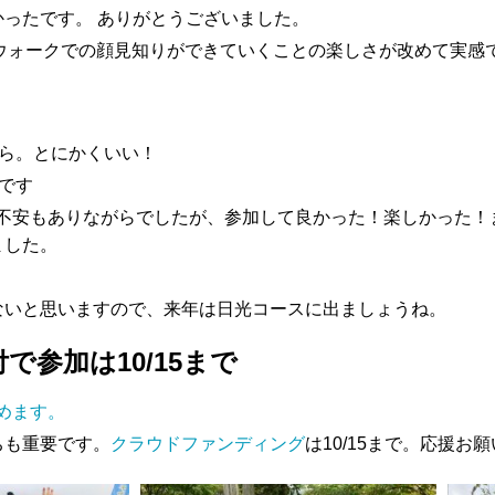
ったです。 ありがとうございました。
ウォークでの顔見知りができていくことの楽しさが改めて実感
ら。とにかくいい！
です
不安もありながらでしたが、参加して良かった！楽しかった！
ました。
ないと思いますので、来年は日光コースに出ましょうね。
で参加は10/15まで
めます。
ちも重要です。
クラウドファンディング
は10/15まで。応援お