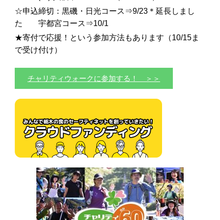
☆申込締切：黒磯・日光コース⇒9/23＊延長しまし
た 宇都宮コース⇒10/1
★寄付で応援！という参加方法もあります（10/15ま
で受け付け）
チャリティウォークに参加する！ ＞＞