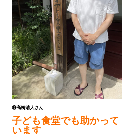
⑲高橋清人さん
子ども食堂でも助かって
います