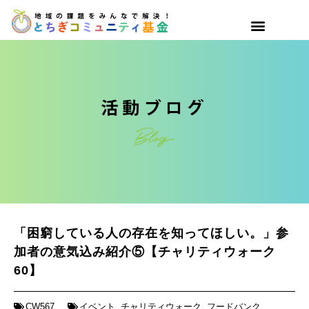
「困窮している人の存在を知ってほしい。」参
加者の意気込み紹介⑤【チャリティウォーク
60】
CW567
イベント
,
チャリティウォーク
,
フードバンク