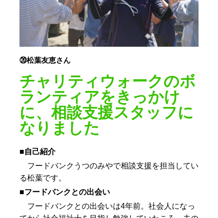
⑳松葉友恵さん
チャリティウォークのボ
ランティアをきっかけ
に、相談支援スタッフに
なりました
■自己紹介
フードバンクうつのみやで相談支援を担当してい
る松葉です。
■フードバンクとの出会い
フードバンクとの出会いは4年前。社会人になっ