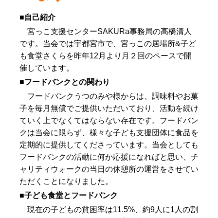
■自己紹介
宮っこ支援センターSAKURa事務局の高橋清人
です。当会では宇都宮市で、宮っこの居場所&子ど
も食堂さくらを昨年12月より月２回のペースで開
催しています。
■フードバンクとの関わり
フードバンクうつのみや様からは、調味料やお菓
子を毎月無償でご提供いただいており、活動を続け
ていく上でなくてはならない存在です。フードバン
クは当会に限らず、様々な子ども支援団体に食品を
定期的に提供してくださっています。当会としても
フードバンクの活動に何か応援になればと思い、チ
ャリティウォークの当日の休憩所の運営をさせてい
ただくことになりました。
■子ども食堂とフードバンク
現在の子どもの貧困率は11.5%、約9人に1人の割