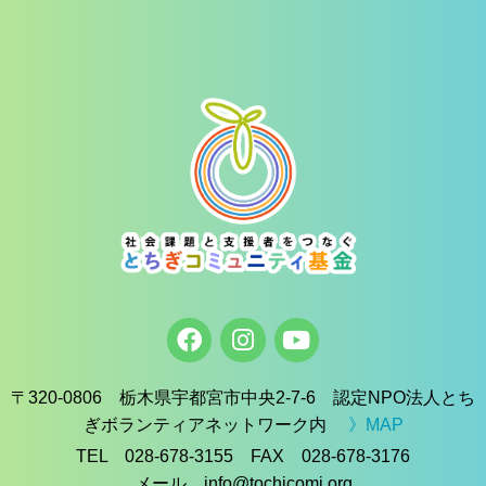
〒320-0806 栃木県宇都宮市中央2-7-6 認定NPO法人とち
ぎボランティアネットワーク内
》MAP
TEL 028-678-3155 FAX 028-678-3176
メール info@tochicomi.org