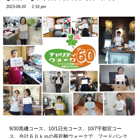
2023-09-20
2:10 pm
9/30黒磯コース、10/1日光コース、10/7宇都宮コー
ス、合計６０ｋｍの長距離ウォークで、フードバンク