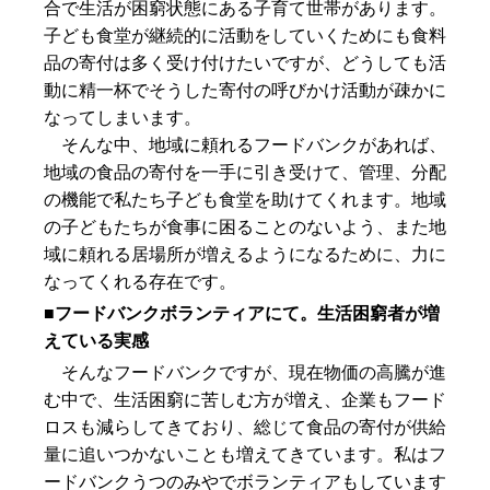
合で生活が困窮状態にある子育て世帯があります。
子ども食堂が継続的に活動をしていくためにも食料
品の寄付は多く受け付けたいですが、どうしても活
動に精一杯でそうした寄付の呼びかけ活動が疎かに
なってしまいます。
そんな中、地域に頼れるフードバンクがあれば、
地域の食品の寄付を一手に引き受けて、管理、分配
の機能で私たち子ども食堂を助けてくれます。地域
の子どもたちが食事に困ることのないよう、また地
域に頼れる居場所が増えるようになるために、力に
なってくれる存在です。
■フードバンクボランティアにて。生活困窮者が増
えている実感
そんなフードバンクですが、現在物価の高騰が進
む中で、生活困窮に苦しむ方が増え、企業もフード
ロスも減らしてきており、総じて食品の寄付が供給
量に追いつかないことも増えてきています。私はフ
ードバンクうつのみやでボランティアもしています