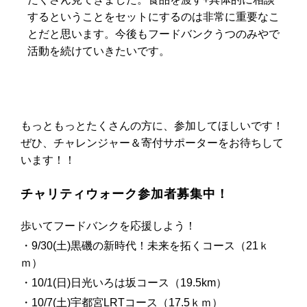
するということをセットにするのは非常に重要なこ
とだと思います。今後もフードバンクうつのみやで
活動を続けていきたいです。
もっともっとたくさんの方に、参加してほしいです！
ぜひ、チャレンジャー＆寄付サポーターをお待ちして
います！！
チャリティウォーク参加者募集中！
歩いてフードバンクを応援しよう！
・9/30(土)黒磯の新時代！未来を拓くコース（21ｋ
ｍ）
・10/1(日)日光いろは坂コース（19.5km）
・10/7(土)宇都宮LRTコース（17.5ｋｍ）