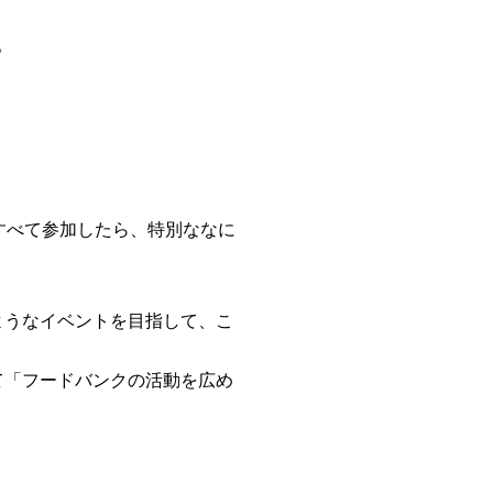
。
。
すべて参加したら、特別ななに
ようなイベントを目指して、こ
て「フードバンクの活動を広め