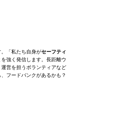
す。「私たち自身が
セーフティ
とを強く発信します。長距離ウ
ト運営を担うボランティアなど
も、フードバンクがあるかも？