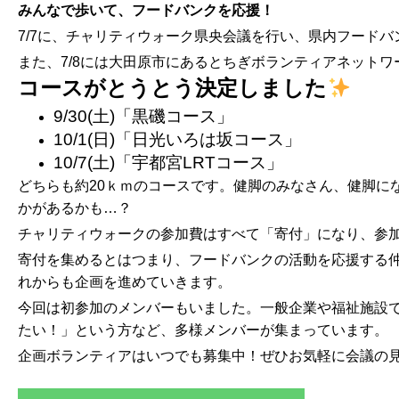
みんなで歩いて、フードバンクを応援！
7/7に、チャリティウォーク県央会議を行い、県内フード
また、7/8には大田原市にあるとちぎボランティアネット
コースがとうとう決定しました
9/30(土)「黒磯コース」
10/1(日)「日光いろは坂コース」
10/7(土)「宇都宮LRTコース」
どちらも約20ｋｍのコースです。健脚のみなさん、健脚に
かがあるかも…？
チャリティウォークの参加費はすべて「寄付」になり、参
寄付を集めるとはつまり、フードバンクの活動を応援する
れからも企画を進めていきます。
今回は初参加のメンバーもいました。一般企業や福祉施設
たい！」という方など、多様メンバーが集まっています。
企画ボランティアはいつでも募集中！ぜひお気軽に会議の