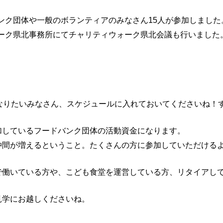
バンク団体や一般のボランティアのみなさん15人が参加しました
ワーク県北事務所にてチャリティウォーク県北会議も行いました
なりたいみなさん、スケジュールに入れておいてくださいね！
加しているフードバンク団体の活動資金になります。
仲間が増えるということ。たくさんの方に参加していただける
で働いている方や、こども食堂を運営している方、リタイアし
見学にお越しくださいね。