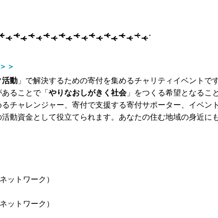
＞＞
ク活動
」で解決するための寄付を集めるチャリティイベントで
があることで「
やりなおしがきく社会
」をつくる希望となるこ
めるチャレンジャー、寄付で支援する寄付サポーター、イベン
の活動資金として役立てられます。あなたの住む地域の身近に
アネットワーク）
アネットワーク）