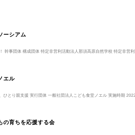
ソーシアム
！ 幹事団体 構成団体 特定非営利活動法人那須高原自然学校 特定非営
ノエル
ひとり親支援 実行団体 一般社団法人こども食堂ノエル 実施時期 2022
もの育ちを応援する会