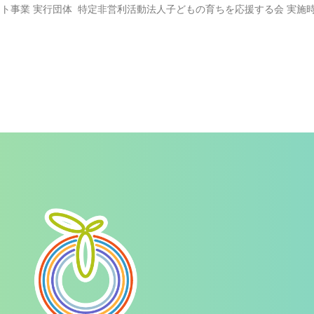
ト事業 実行団体 特定非営利活動法人子どもの育ちを応援する会 実施時期