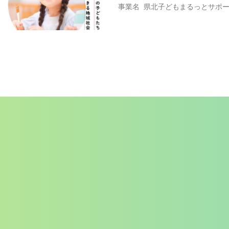
事業名 県北子どもまるっとサポー