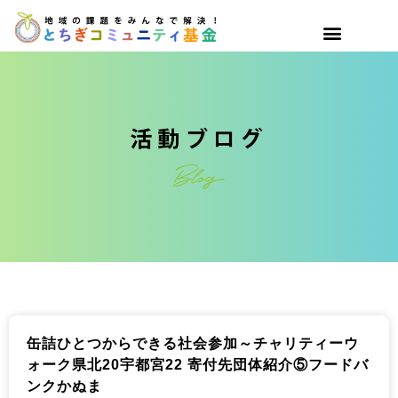
缶詰ひとつからできる社会参加～チャリティーウ
ォーク県北20宇都宮22 寄付先団体紹介⑤フードバ
ンクかぬま