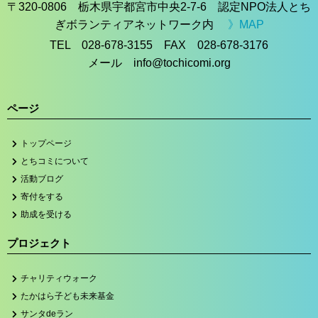
〒320-0806 栃木県宇都宮市中央2-7-6 認定NPO法人とち
ぎボランティアネットワーク内
》MAP
TEL 028-678-3155 FAX 028-678-3176
メール info@tochicomi.org
ページ
トップページ
とちコミについて
活動ブログ
寄付をする
助成を受ける
プロジェクト
チャリティウォーク
たかはら子ども未来基金
サンタdeラン